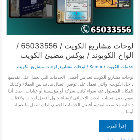
الكوبوند
/
بوكس
مضيئ
الكويت
لوحات مشاريع الكويت / 65033556 /
الواح الكوبوند / بوكس مضيئ الكويت
خدمات الكويت
/
Samar
/
لوحات مشاريع
,
لوحات مشاريع الكويت
لوحات مشاريع الكويت تعد من أفضل الخدمات التي نعمل على تقديمها
داخل الكويت، والتي تعمل على توفير اتصال هادف بين العملاء وكذلك
المكان المسئول عنه سواء كانت شركة أو مؤسسة أو عيادات، حيث أننا
نقوم بعمل تقنيات البحث الإجرائي لإنشاء حلول أفضل لوحات ولافتات
داخلية مخصصة لتقديم أفضل الخدمات للجميع، لذلك اتصل بنا عميلنا
أينما …
إقرأ المزيد
قراءة المزيد »