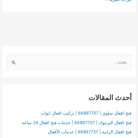
ا
ل
ب
ح
أحدث المقالات
ث
ع
ن
فتح اقفال سلوي | 66897757 | تركيب اقفال ابواب
:
فتح اقفال اليرموك | 66897757 | خدمات فتح اقفال 24 ساعه
فتح اقفال الرابية | 66897757 | خدمات الأقفال