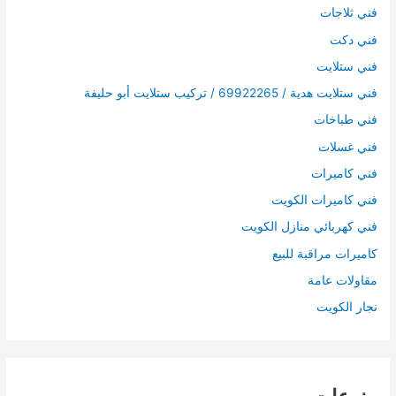
فني ثلاجات
فني دكت
فني ستلايت
فني ستلايت هدية / 69922265 / تركيب ستلايت أبو حليفة
فني طباخات
فني غسلات
فني كاميرات
فني كاميرات الكويت
فني كهربائي منازل الكويت
كاميرات مراقبة للبيع
مقاولات عامة
نجار الكويت