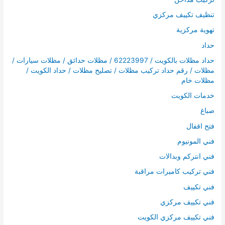
تنظيف تكييف مركزي
تهوية مركزية
حداد
حداد مظلات بالكويت / 62223997 / مظلات حدائق / مظلات سيارات /
مظلات / رقم حداد تركيب مظلات / تصليح مظلات / حداد الكويت /
مظلات خام
خدمات الكويت
صباغ
فتح اقفال
فني المونيوم
فني انتركم وبدالات
فني تركيب كاميرات مراقبة
فني تكييف
فني تكييف مركزي
فني تكييف مركزي الكويت