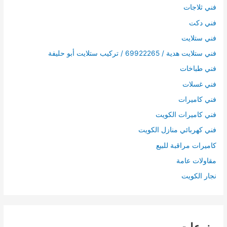
فني ثلاجات
فني دكت
فني ستلايت
فني ستلايت هدية / 69922265 / تركيب ستلايت أبو حليفة
فني طباخات
فني غسلات
فني كاميرات
فني كاميرات الكويت
فني كهربائي منازل الكويت
كاميرات مراقبة للبيع
مقاولات عامة
نجار الكويت