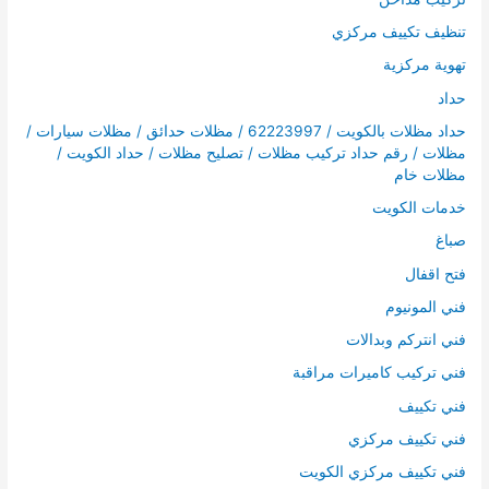
تنظيف تكييف مركزي
تهوية مركزية
حداد
حداد مظلات بالكويت / 62223997 / مظلات حدائق / مظلات سيارات /
مظلات / رقم حداد تركيب مظلات / تصليح مظلات / حداد الكويت /
مظلات خام
خدمات الكويت
صباغ
فتح اقفال
فني المونيوم
فني انتركم وبدالات
فني تركيب كاميرات مراقبة
فني تكييف
فني تكييف مركزي
فني تكييف مركزي الكويت