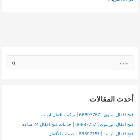
ا
ل
ب
ح
أحدث المقالات
ث
ع
ن
فتح اقفال سلوي | 66897757 | تركيب اقفال ابواب
:
فتح اقفال اليرموك | 66897757 | خدمات فتح اقفال 24 ساعه
فتح اقفال الرابية | 66897757 | خدمات الأقفال