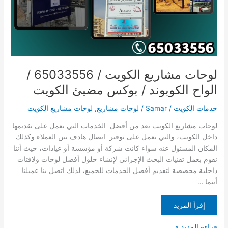
الكوبوند
/
بوكس
مضيئ
الكويت
لوحات مشاريع الكويت / 65033556 /
الواح الكوبوند / بوكس مضيئ الكويت
خدمات الكويت
/
Samar
/
لوحات مشاريع
,
لوحات مشاريع الكويت
لوحات مشاريع الكويت تعد من أفضل الخدمات التي نعمل على تقديمها
داخل الكويت، والتي تعمل على توفير اتصال هادف بين العملاء وكذلك
المكان المسئول عنه سواء كانت شركة أو مؤسسة أو عيادات، حيث أننا
نقوم بعمل تقنيات البحث الإجرائي لإنشاء حلول أفضل لوحات ولافتات
داخلية مخصصة لتقديم أفضل الخدمات للجميع، لذلك اتصل بنا عميلنا
أينما …
إقرأ المزيد
قراءة المزيد »