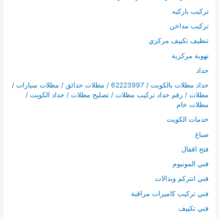
تركيب باركيه
تركيب مداخن
تنظيف تكييف مركزي
تهوية مركزية
حداد
حداد مظلات بالكويت / 62223997 / مظلات حدائق / مظلات سيارات /
مظلات / رقم حداد تركيب مظلات / تصليح مظلات / حداد الكويت /
مظلات خام
خدمات الكويت
صباغ
فتح اقفال
فني المونيوم
فني انتركم وبدالات
فني تركيب كاميرات مراقبة
فني تكييف