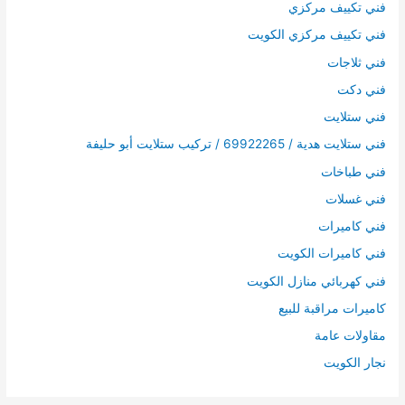
فني تكييف مركزي
فني تكييف مركزي الكويت
فني ثلاجات
فني دكت
فني ستلايت
فني ستلايت هدية / 69922265 / تركيب ستلايت أبو حليفة
فني طباخات
فني غسلات
فني كاميرات
فني كاميرات الكويت
فني كهربائي منازل الكويت
كاميرات مراقبة للبيع
مقاولات عامة
نجار الكويت