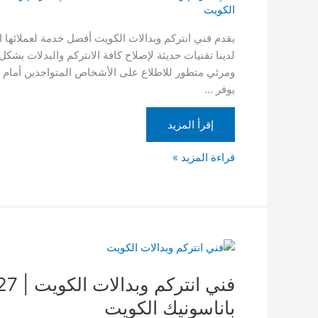
|
الكويت
تركيب
يقدم فني انتركم وبدالات الكويت أفضل خدمة لعملائها
انتركم
لدينا تقنيات حديثة لإصلاح كافة الانتركم والبدلات بشكل
|
ومرئي متطور للاطلاع على الأشخاص المتواجدين أمام ال
رقم
يوفر …
بدالة
الكويت
إقرأ المزيد
قراءة المزيد »
فني
انتركم
وبدالات
الكويت
باناسونيك الكويت
|