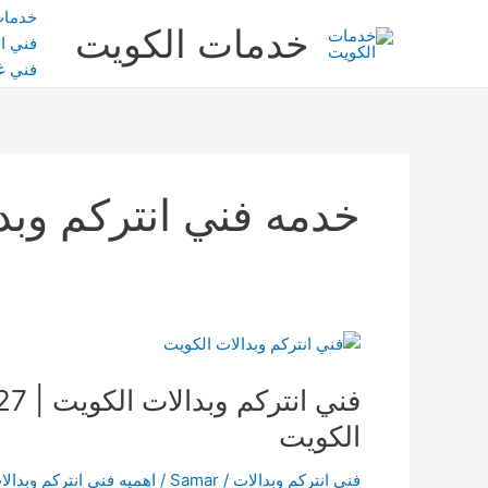
خطي
خدمات
خدمات الكويت
لى
فني ال
لمحتوى
فني غ
خدمه فني انتركم وبد
فني
انتركم
وبدالات
الكويت
الكويت
|
69006727
فني انتركم وبدالات
/
Samar
/
اهميه فني انتركم وبدال