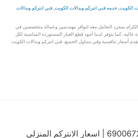
ات الكويت
,
خدمه فني انتركم وبدالات الكويت
,
فني انتركم وبدالات
 الكرام بمجرد التعامل معه لتوافر مهندسين وعمالة متخصصين في
 عالية، كما يتوفر لدينا أجود قطع الغيار المستوردة المناسبة لكل
م أسعار تنافسية وفي متناول الجميع. فني انتركم وبدالات الكويت
فني انتركم وبدالات الكويت | 69006727 | اسعار الانتركم المنزلي