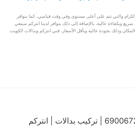
 الكرام والتي تتم على أعلى مستوى وفي وقت قياسي، كما يتوافر
 سريع وبكفاءة عالية، بالإضافة إلى ذلك يتوافر لدينا انتركم سمعي
مكان وذلك بجودة عالية وبأقل الأسعار. فني انتركم وبدالات الكويت
فني انتركم وبدالات الكويت | 69006727 | تركيب بدالات | انتركم