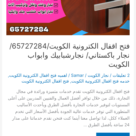
نجارشبابيك
وابواب
الكويت
فتح اقفال الكترونية الكويت/65727284/
نجار باكستاني/ نجارشبابيك وابواب
الكويت
2 تعليقات
/
نجار الكويت
/
Samar
/
اهميه فتح اقفال الكترونية الكويت
,
خدمه فتح اقفال الكترونية الكويت
,
فتح اقفال الكترونية الكويت
فتح اقفال الكترونية الكويت تقدم خدمات متميزة ورائدة في مجال
النجارة، ذلك من خلال توافر أفضل العمال والفنيين المدربين على أعلى
المستويات لتوفير خدمات النجارة بأفضل الطرق وبأحدث الأساليب
المتطورة التي توفر خدمات عالية الجودة بأفضل الأسعار التي تخدم
العملاء ككل، لذا تواصل معنا أينما كنت فنحن نقدم خدماتنا على مدار
24 ساعة بأفضل الطرق …