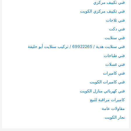
فني تكييف مركزي
فني تكييف مركزي الكويت
فني ثلاجات
فني دكت
فني ستلايت
فني ستلايت هدية / 69922265 / تركيب ستلايت أبو حليفة
فني طباخات
فني غسلات
فني كاميرات
فني كاميرات الكويت
فني كهربائي منازل الكويت
كاميرات مراقبة للبيع
مقاولات عامة
نجار الكويت