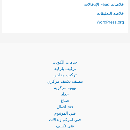
خلاصات Feed الإدخالات
خلاصة التعليقات
WordPress.org
خدمات الكويت
تركيب باركيه
تركيب مداخن
تنظيف تكييف مركزي
تهوية مركزية
حداد
صباغ
فتح اقفال
فني المونيوم
فني انتركم وبدالات
فني تكييف