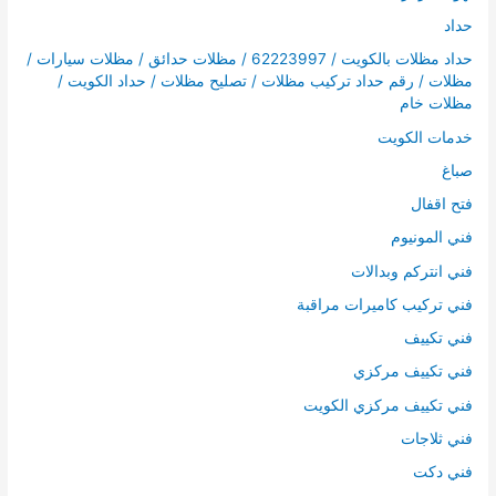
حداد
حداد مظلات بالكويت / 62223997 / مظلات حدائق / مظلات سيارات /
مظلات / رقم حداد تركيب مظلات / تصليح مظلات / حداد الكويت /
مظلات خام
خدمات الكويت
صباغ
فتح اقفال
فني المونيوم
فني انتركم وبدالات
فني تركيب كاميرات مراقبة
فني تكييف
فني تكييف مركزي
فني تكييف مركزي الكويت
فني ثلاجات
فني دكت