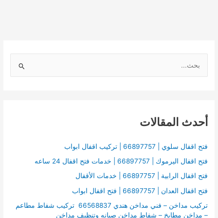
ا
ل
ب
ح
أحدث المقالات
ث
ع
ن
فتح اقفال سلوي | 66897757 | تركيب اقفال ابواب
:
فتح اقفال اليرموك | 66897757 | خدمات فتح اقفال 24 ساعه
فتح اقفال الرابية | 66897757 | خدمات الأقفال
فتح اقفال العدان | 66897757 | فتح اقفال ابواب
تركيب مداخن – فني مداخن هندي 66568837 تركيب شفاط مطاعم
– مداخن مطابخ – شفاط مداخن صيانه وتنظيف مداخن