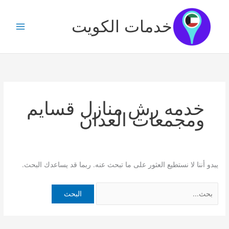
خطي
البحث
لى
عن:
خدمات الكويت
لمحتوى
خدمه رش منازل قسايم
ومجمعات العدان
يبدو أننا لا نستطيع العثور على ما تبحث عنه. ربما قد يساعدك البحث.