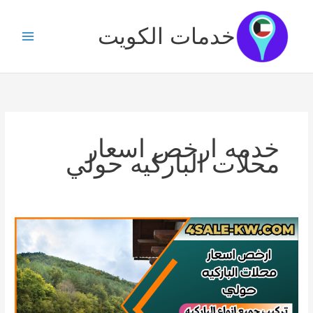
خطي
لى
خدمات الكويت
لمحتوى
خدمه ارخص اسعار
محلات الباركيه حولي
ارخص
اسعار
محلات
الباركيه
حولي
/