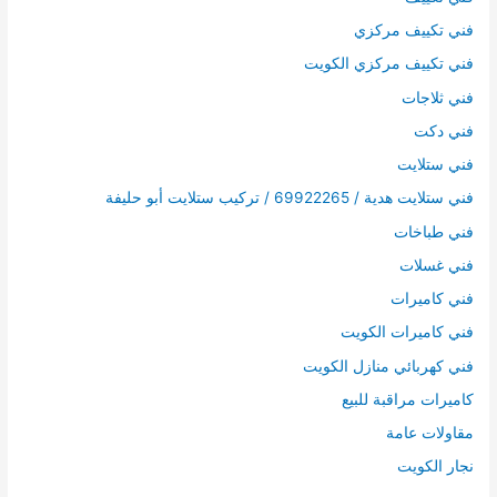
فني تكييف مركزي
فني تكييف مركزي الكويت
فني ثلاجات
فني دكت
فني ستلايت
فني ستلايت هدية / 69922265 / تركيب ستلايت أبو حليفة
فني طباخات
فني غسلات
فني كاميرات
فني كاميرات الكويت
فني كهربائي منازل الكويت
كاميرات مراقبة للبيع
مقاولات عامة
نجار الكويت