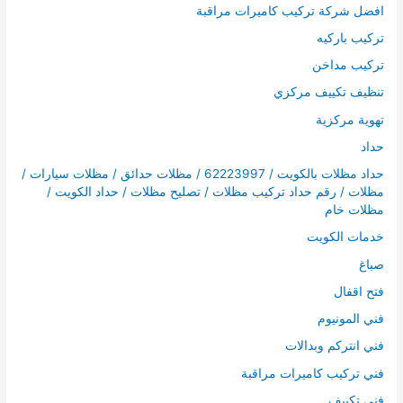
افضل شركة تركيب كاميرات مراقبة
تركيب باركيه
تركيب مداخن
تنظيف تكييف مركزي
تهوية مركزية
حداد
حداد مظلات بالكويت / 62223997 / مظلات حدائق / مظلات سيارات /
مظلات / رقم حداد تركيب مظلات / تصليح مظلات / حداد الكويت /
مظلات خام
خدمات الكويت
صباغ
فتح اقفال
فني المونيوم
فني انتركم وبدالات
فني تركيب كاميرات مراقبة
فني تكييف