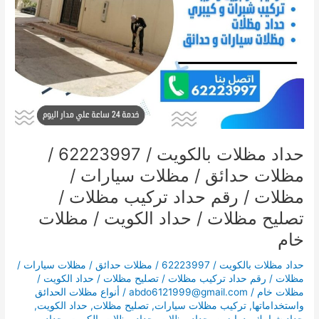
حدائق
/
مظلات
سيارات
/
مظلات
/
رقم
حداد
تركيب
حداد مظلات بالكويت / 62223997 /
مظلات
مظلات حدائق / مظلات سيارات /
/
تصليح
مظلات / رقم حداد تركيب مظلات /
مظلات
تصليح مظلات / حداد الكويت / مظلات
/
خام
حداد
الكويت
حداد مظلات بالكويت / 62223997 / مظلات حدائق / مظلات سيارات /
/
مظلات / رقم حداد تركيب مظلات / تصليح مظلات / حداد الكويت /
مظلات
مظلات خام
/
abdo6121999@gmail.com
/
أنواع مظلات الحدائق
خام
واستخداماتها
,
تركيب مظلات سيارات
,
تصليح مظلات
,
حداد الكويت
,