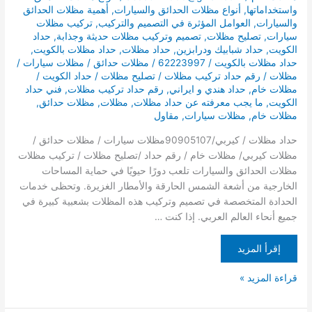
واستخداماتها
,
أنواع مظلات الحدائق والسيارات
,
أهمية مظلات الحدائق
والسيارات
,
العوامل المؤثرة في التصميم والتركيب
,
تركيب مظلات
سيارات
,
تصليح مظلات
,
تصميم وتركيب مظلات حديثة وجذابة
,
حداد
الكويت
,
حداد شبابيك ودرابزين
,
حداد مظلات
,
حداد مظلات بالكويت
,
حداد مظلات بالكويت / 62223997 / مظلات حدائق / مظلات سيارات /
مظلات / رقم حداد تركيب مظلات / تصليح مظلات / حداد الكويت /
مظلات خام
,
حداد هندي و ايراني
,
رقم حداد تركيب مظلات
,
فني حداد
الكويت
,
ما يجب معرفته عن حداد مظلات
,
مظلات
,
مظلات حدائق
,
مظلات خام
,
مظلات سيارات
,
مقاول
حداد مظلات / كيربي/90905107مظلات سيارات / مظلات حدائق /
مظلات كيربي/ مظلات خام / رقم حداد /تصليح مظلات / تركيب مظلات
مظلات الحدائق والسيارات تلعب دورًا حيويًا في حماية المساحات
الخارجية من أشعة الشمس الحارقة والأمطار الغزيرة. وتحظى خدمات
الحدادة المتخصصة في تصميم وتركيب هذه المظلات بشعبية كبيرة في
جميع أنحاء العالم العربي. إذا كنت …
إقرأ المزيد
قراءة المزيد »