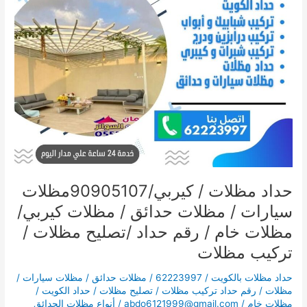
سيارات
/
مظلات
حدائق
/
مظلات
كيربي/
مظلات
خام
/
رقم
حداد
/
حداد مظلات / كيربي/90905107مظلات
تصليح
سيارات / مظلات حدائق / مظلات كيربي/
مظلات
/
مظلات خام / رقم حداد /تصليح مظلات /
تركيب
تركيب مظلات
مظلات
حداد مظلات بالكويت / 62223997 / مظلات حدائق / مظلات سيارات /
مظلات / رقم حداد تركيب مظلات / تصليح مظلات / حداد الكويت /
مظلات خام
/
abdo6121999@gmail.com
/
أنواع مظلات الحدائق