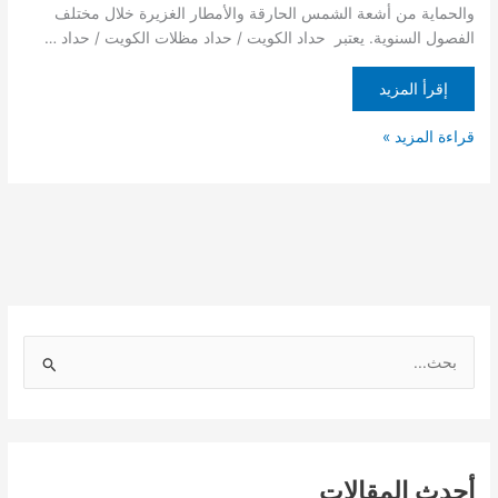
والحماية من أشعة الشمس الحارقة والأمطار الغزيرة خلال مختلف
الفصول السنوية. يعتبر حداد الكويت / حداد مظلات الكويت / حداد …
إقرأ المزيد
قراءة المزيد »
ا
ل
ب
ح
أحدث المقالات
ث