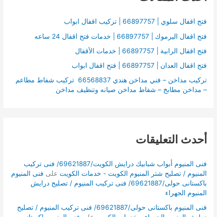
ع
ن
فتح اقفال سلوي | 66897757 | تركيب اقفال ابواب
:
فتح اقفال اليرموك | 66897757 | خدمات فتح اقفال 24 ساعه
فتح اقفال الرابية | 66897757 | خدمات الأقفال
فتح اقفال العدان | 66897757 | فتح اقفال ابواب
تركيب مداخن – فني مداخن هندي 66568837 تركيب شفاط مطاعم
– مداخن مطابخ – شفاط مداخن صيانه وتنظيف مداخن
أحدث التعليقات
فنى المنيوم أبواب شبابيك درايش الكويت/69621887/ فنى تركيب
المنيوم / تصليح شتر المنيوم الكويت - خدمات الكويت
على
فنى المنيوم
باكستانى حولى/69621887/ فنى تركيب المنيوم / تصليح درايش
المنيوم الجهراء
فنى المنيوم باكستانى حولى/69621887/ فنى تركيب المنيوم / تصليح