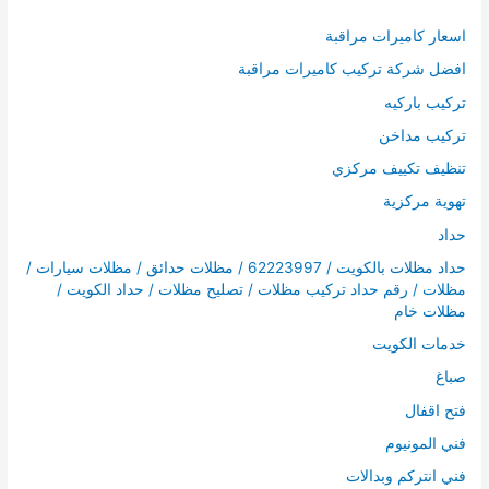
اسعار كاميرات مراقبة
افضل شركة تركيب كاميرات مراقبة
تركيب باركيه
تركيب مداخن
تنظيف تكييف مركزي
تهوية مركزية
حداد
حداد مظلات بالكويت / 62223997 / مظلات حدائق / مظلات سيارات /
مظلات / رقم حداد تركيب مظلات / تصليح مظلات / حداد الكويت /
مظلات خام
خدمات الكويت
صباغ
فتح اقفال
فني المونيوم
فني انتركم وبدالات