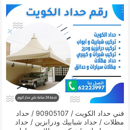
فني
حداد
الكويت
/
90905107
/
حداد
مظلات
/
حداد
شبابيك
ودرابزين
/
حداد
هندي
و
ايراني
فني حداد الكويت / 90905107 / حداد
/
مظلات / حداد شبابيك ودرابزين / حداد
تركيب
مظلات