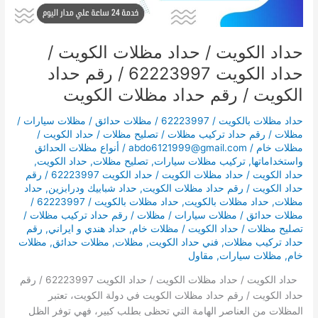
/
رقم
حداد
حداد الكويت / حداد مظلات الكويت /
مظلات
حداد الكويت 62223997 / رقم حداد
الكويت
الكويت / رقم حداد مظلات الكويت
حداد مظلات بالكويت / 62223997 / مظلات حدائق / مظلات سيارات /
مظلات / رقم حداد تركيب مظلات / تصليح مظلات / حداد الكويت /
مظلات خام
/
abdo6121999@gmail.com
/
أنواع مظلات الحدائق
واستخداماتها
,
تركيب مظلات سيارات
,
تصليح مظلات
,
حداد الكويت
,
حداد الكويت / حداد مظلات الكويت / حداد الكويت 62223997 / رقم
حداد الكويت / رقم حداد مظلات الكويت
,
حداد شبابيك ودرابزين
,
حداد
مظلات
,
حداد مظلات بالكويت
,
حداد مظلات بالكويت / 62223997 /
مظلات حدائق / مظلات سيارات / مظلات / رقم حداد تركيب مظلات /
تصليح مظلات / حداد الكويت / مظلات خام
,
حداد هندي و ايراني
,
رقم
حداد تركيب مظلات
,
فني حداد الكويت
,
مظلات
,
مظلات حدائق
,
مظلات
خام
,
مظلات سيارات
,
مقاول
حداد الكويت / حداد مظلات الكويت / حداد الكويت 62223997 / رقم
حداد الكويت / رقم حداد مظلات الكويت في دولة الكويت، تعتبر
المظلات من العناصر الهامة التي تحظى بطلب كبير، فهي توفر الظل