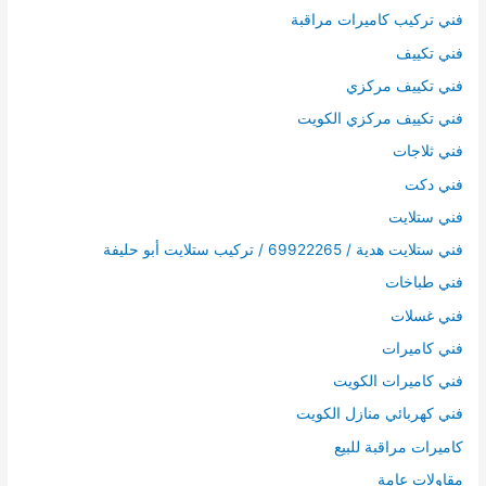
فني تركيب كاميرات مراقبة
فني تكييف
فني تكييف مركزي
فني تكييف مركزي الكويت
فني ثلاجات
فني دكت
فني ستلايت
فني ستلايت هدية / 69922265 / تركيب ستلايت أبو حليفة
فني طباخات
فني غسلات
فني كاميرات
فني كاميرات الكويت
فني كهربائي منازل الكويت
كاميرات مراقبة للبيع
مقاولات عامة