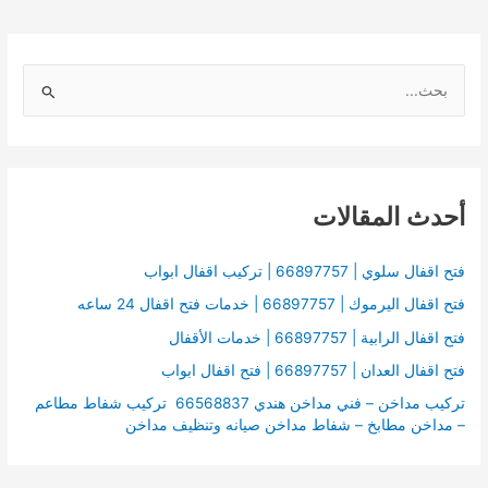
ا
ل
ب
ح
أحدث المقالات
ث
ع
ن
فتح اقفال سلوي | 66897757 | تركيب اقفال ابواب
:
فتح اقفال اليرموك | 66897757 | خدمات فتح اقفال 24 ساعه
فتح اقفال الرابية | 66897757 | خدمات الأقفال
فتح اقفال العدان | 66897757 | فتح اقفال ابواب
تركيب مداخن – فني مداخن هندي 66568837 تركيب شفاط مطاعم
– مداخن مطابخ – شفاط مداخن صيانه وتنظيف مداخن