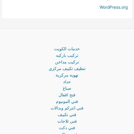
WordPress.org
خدمات الكويت
تركيب باركيه
تركيب مداخن
تنظيف تكييف مركزي
تهوية مركزية
حداد
صباغ
فتح اقفال
فني المونيوم
فني انتركم وبدالات
فني تكييف
فني ثلاجات
فني دكت