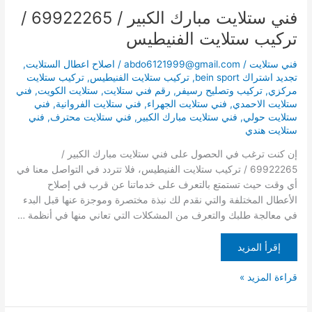
فني ستلايت مبارك الكبير / 69922265 /
تركيب ستلايت الفنيطيس
فني ستلايت
/
abdo6121999@gmail.com
/
اصلاح اعطال الستلايت
,
تجديد اشتراك bein sport
,
تركيب ستلايت الفنيطيس
,
تركيب ستلايت
مركزي
,
تركيب وتصليح رسيفر
,
رقم فني ستلايت
,
ستلايت الكويت
,
فني
ستلايت الاحمدي
,
فني ستلايت الجهراء
,
فني ستلايت الفروانية
,
فني
ستلايت حولي
,
فني ستلايت مبارك الكبير
,
فني ستلايت محترف
,
فني
ستلايت هندي
إن كنت ترغب في الحصول على فني ستلايت مبارك الكبير /
69922265 / تركيب ستلايت الفنيطيس، فلا تتردد في التواصل معنا في
أي وقت حيث تستمتع بالتعرف على خدماتنا عن قرب في إصلاح
الأعطال المختلفة والتي نقدم لك نبذة مختصرة وموجزة عنها قبل البدء
في معالجة طلبك والتعرف من المشكلات التي تعاني منها في أنظمة …
إقرأ المزيد
قراءة المزيد »