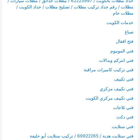
حداد مظلات بالكويت / 62223997 / مظلات حدائق / مظلات سيارات /
مظلات / رقم حداد تركيب مظلات / تصليح مظلات / حداد الكويت /
مظلات خام
خدمات الكويت
صباغ
فتح اقفال
فني المونيوم
فني انتركم وبدالات
فني تركيب كاميرات مراقبة
فني تكييف
فني تكييف مركزي
فني تكييف مركزي الكويت
فني ثلاجات
فني دكت
فني ستلايت
فني ستلايت هدية / 69922265 / تركيب ستلايت أبو حليفة