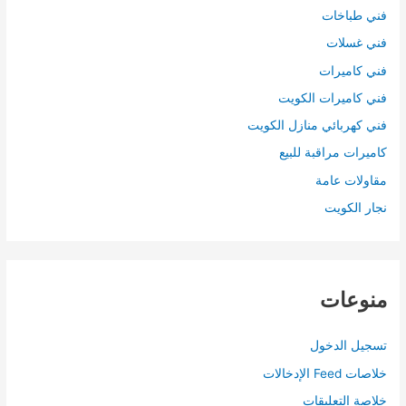
فني طباخات
فني غسلات
فني كاميرات
فني كاميرات الكويت
فني كهربائي منازل الكويت
كاميرات مراقبة للبيع
مقاولات عامة
نجار الكويت
منوعات
تسجيل الدخول
خلاصات Feed الإدخالات
خلاصة التعليقات