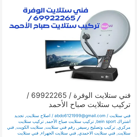
فني
ستلايت
الوفرة
/
69922265
/
تركيب
ستلايت
صباح
الأحمد
فني ستلايت الوفرة / 69922265 /
تركيب ستلايت صباح الأحمد
فني ستلايت
/
abdo6121999@gmail.com
/
اصلاح ستلايت
,
تجديد
اشتراك bein sport
,
تركيب ستلايت صباح الأحمد
,
تركيب ستلايت
مركزي
,
تركيب وتصليح رسيفر
,
رقم فني ستلايت
,
ستلايت الكويت
,
فني
ستلايت
,
فني ستلايت الاحمدي
,
فني ستلايت الجهراء
,
فني ستلايت