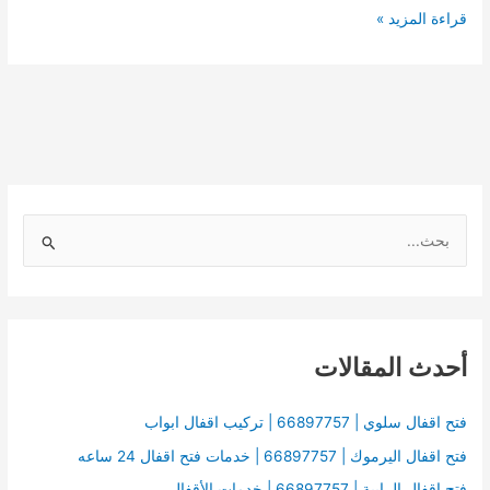
قراءة المزيد »
ا
ل
ب
ح
أحدث المقالات
ث
ع
ن
فتح اقفال سلوي | 66897757 | تركيب اقفال ابواب
:
فتح اقفال اليرموك | 66897757 | خدمات فتح اقفال 24 ساعه
فتح اقفال الرابية | 66897757 | خدمات الأقفال