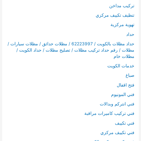
تركيب مداخن
تنظيف تكييف مركزي
تهوية مركزية
حداد
حداد مظلات بالكويت / 62223997 / مظلات حدائق / مظلات سيارات /
مظلات / رقم حداد تركيب مظلات / تصليح مظلات / حداد الكويت /
مظلات خام
خدمات الكويت
صباغ
فتح اقفال
فني المونيوم
فني انتركم وبدالات
فني تركيب كاميرات مراقبة
فني تكييف
فني تكييف مركزي