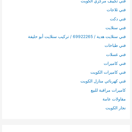
فني تكييف مركزي الكويت
فني ثلاجات
فني دكت
فني ستلايت
فني ستلايت هدية / 69922265 / تركيب ستلايت أبو حليفة
فني طباخات
فني غسلات
فني كاميرات
فني كاميرات الكويت
فني كهربائي منازل الكويت
كاميرات مراقبة للبيع
مقاولات عامة
نجار الكويت