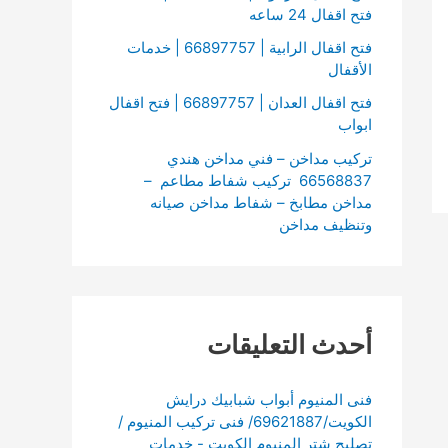
فتح اقفال 24 ساعه
فتح اقفال الرابية | 66897757 | خدمات
الأقفال
فتح اقفال العدان | 66897757 | فتح اقفال
ابواب
تركيب مداخن – فني مداخن هندي
66568837 تركيب شفاط مطاعم –
مداخن مطابخ – شفاط مداخن صيانه
وتنظيف مداخن
أحدث التعليقات
فنى المنيوم أبواب شبابيك درايش
الكويت/69621887/ فنى تركيب المنيوم /
تصليح شتر المنيوم الكويت - خدمات