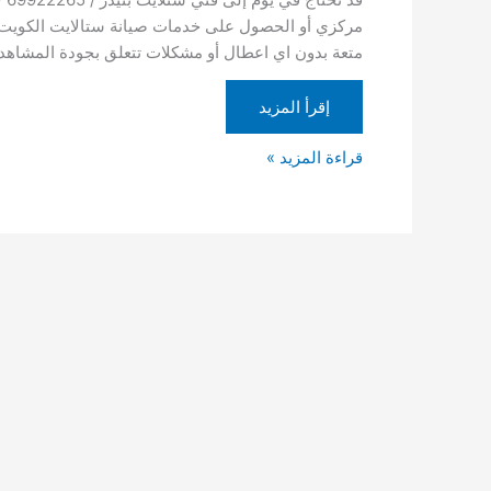
تركيب
مركزي أو الحصول على خدمات صيانة ستالايت الكويت ا
ستلايت
متعة بدون اي اعطال أو مشكلات تتعلق بجودة المشاهدة
أبو
الخيران
إقرأ المزيد
قراءة المزيد »