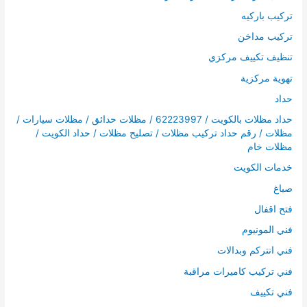
تركيب باركيه
تركيب مداخن
تنظيف تكييف مركزي
تهوية مركزية
حداد
حداد مظلات بالكويت / 62223997 / مظلات حدائق / مظلات سيارات /
مظلات / رقم حداد تركيب مظلات / تصليح مظلات / حداد الكويت /
مظلات خام
خدمات الكويت
صباغ
فتح اقفال
فني المونيوم
فني انتركم وبدالات
فني تركيب كاميرات مراقبة
فني تكييف