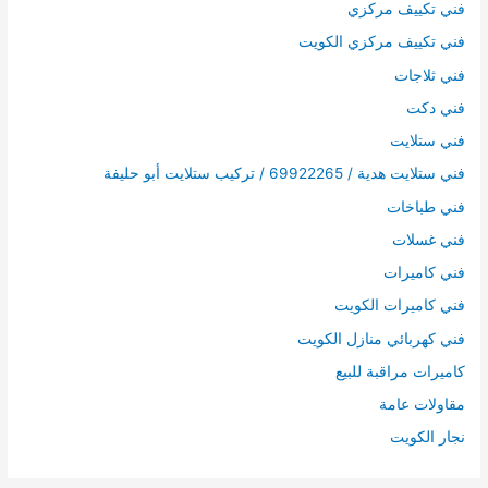
فني تكييف مركزي
فني تكييف مركزي الكويت
فني ثلاجات
فني دكت
فني ستلايت
فني ستلايت هدية / 69922265 / تركيب ستلايت أبو حليفة
فني طباخات
فني غسلات
فني كاميرات
فني كاميرات الكويت
فني كهربائي منازل الكويت
كاميرات مراقبة للبيع
مقاولات عامة
نجار الكويت