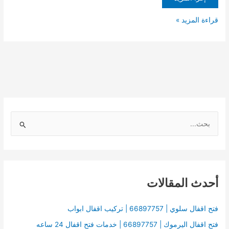
قراءة المزيد »
ا
ل
ب
ح
أحدث المقالات
ث
ع
ن
فتح اقفال سلوي | 66897757 | تركيب اقفال ابواب
:
فتح اقفال اليرموك | 66897757 | خدمات فتح اقفال 24 ساعه