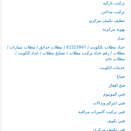
تركيب باركيه
تركيب مداخن
تنظيف تكييف مركزي
تهوية مركزية
حداد
حداد مظلات بالكويت / 62223997 / مظلات حدائق / مظلات سيارات /
مظلات / رقم حداد تركيب مظلات / تصليح مظلات / حداد الكويت /
مظلات خام
خدمات الكويت
صباغ
فتح اقفال
فني المونيوم
فني انتركم وبدالات
فني تركيب كاميرات مراقبة
فني تكييف
فني تكييف مركزي