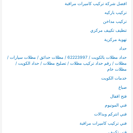
افضل شركة تركيب كاميرات مراقبة
تركيب باركيه
تركيب مداخن
تنظيف تكييف مركزي
تهوية مركزية
حداد
حداد مظلات بالكويت / 62223997 / مظلات حدائق / مظلات سيارات /
مظلات / رقم حداد تركيب مظلات / تصليح مظلات / حداد الكويت /
مظلات خام
خدمات الكويت
صباغ
فتح اقفال
فني المونيوم
فني انتركم وبدالات
فني تركيب كاميرات مراقبة
فني تكييف