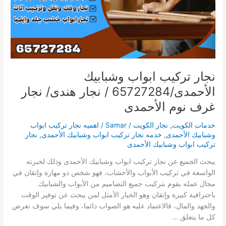
نجار
هندى/
نجار
غرف
نوم
الأحمدى
نجار تركيب ابواب وشبابيك
الأحمدى/65727284 / نجار هندى/ نجار
غرف نوم الأحمدى
خدمات الكويت
,
نجار الكويت
/
Samar
/
اهميه نجار تركيب ابواب
وشبابيك الأحمدى
,
خدمه نجار تركيب ابواب وشبابيك الأحمدى
,
نجار
تركيب ابواب وشبابيك الأحمدى
يبحث الجميع عن نجار تركيب ابواب وشبابيك الأحمدى وذلك لخبرته
الواسعة في تركيب الأبواب والأخشاب، فهو شخص ذو مهارة وإتقان في
مجال عمله يقوم بتركيب جميع التصاميم من الأبواب والشبابيك
باحترافية كبيرة وإتقان وهو الخيار الأمثل لمن يبحث عن توفير الوقت
والجهد والمال، فالاعتماد عليه هو الصواب دائما، وفيما يلي سوف نعرض
كل ما يتعلق …