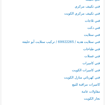
فني تكييف مركزي
فني تكييف مركزي الكويت
فني ثلاجات
فني دكت
فني ستلايت
فني ستلايت هدية / 69922265 / تركيب ستلايت أبو حليفة
فني طباخات
فني غسلات
فني كاميرات
فني كاميرات الكويت
فني كهربائي منازل الكويت
كاميرات مراقبة للبيع
مقاولات عامة
نجار الكويت