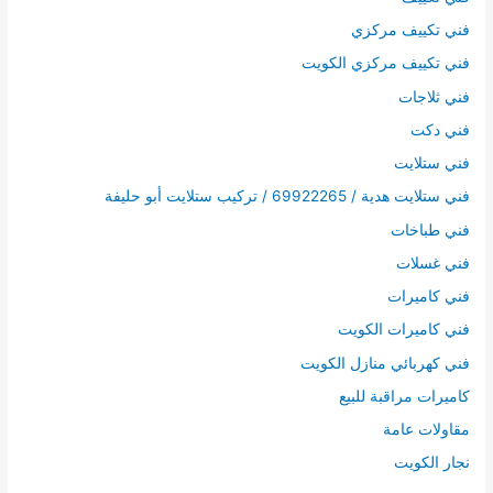
فني تكييف مركزي
فني تكييف مركزي الكويت
فني ثلاجات
فني دكت
فني ستلايت
فني ستلايت هدية / 69922265 / تركيب ستلايت أبو حليفة
فني طباخات
فني غسلات
فني كاميرات
فني كاميرات الكويت
فني كهربائي منازل الكويت
كاميرات مراقبة للبيع
مقاولات عامة
نجار الكويت