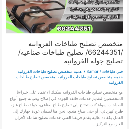
طباخات
صناعيه/
تصليح
جوله
الفروانيه
متخصص تصليح طباخات الفروانيه
/66244351/ تصليح طباخات صناعيه/
تصليح جوله الفروانيه
فني طباخات
/
Samar
/
اهميه متخصص تصليح طباخات الفروانيه
,
خدمه متخصص تصليح طباخات الفروانيه
,
متخصص تصليح طباخات
الفروانيه
مع متخصص تصليح طباخات الفروانيه يمكنك الاعتماد على خبراءنا
المتخصصين لتقديم خدمات فائقة الجودة في إصلاح وصيانة جميع أنواع
الطباخات سواء كنت تحتاج إلى تصليح طباخ صناعي، جولة، طباخ غاز،
طباخ كهربائي، أو حتى طباخ هندي، نحن هنا لضمان عودة جهازك إلى
العمل بكفاءة عالية يقدم فريقنا الفني خدمات تصليح شاملة لأفران
الغاز، مع التركيز …