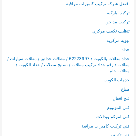
افضل شركة تركيب كاميرات مراقبة
تركيب باركيه
تركيب مداخن
تنظيف تكييف مركزي
تهوية مركزية
حداد
حداد مظلات بالكويت / 62223997 / مظلات حدائق / مظلات سيارات /
مظلات / رقم حداد تركيب مظلات / تصليح مظلات / حداد الكويت /
مظلات خام
خدمات الكويت
صباغ
فتح اقفال
فني المونيوم
فني انتركم وبدالات
فني تركيب كاميرات مراقبة
فني تكييف