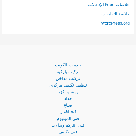
خلاصات Feed الإدخالات
خلاصة التعليقات
WordPress.org
خدمات الكويت
تركيب باركيه
تركيب مداخن
تنظيف تكييف مركزي
تهوية مركزية
حداد
صباغ
فتح اقفال
فني المونيوم
فني انتركم وبدالات
فني تكييف