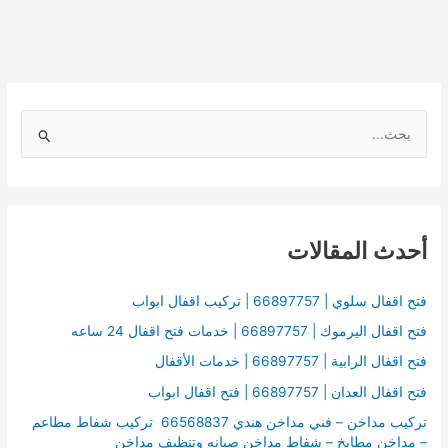
ا
ل
ب
ح
أحدث المقالات
ث
ع
ن
فتح اقفال سلوي | 66897757 | تركيب اقفال ابواب
:
فتح اقفال اليرموك | 66897757 | خدمات فتح اقفال 24 ساعه
فتح اقفال الرابية | 66897757 | خدمات الأقفال
فتح اقفال العدان | 66897757 | فتح اقفال ابواب
تركيب مداخن – فني مداخن هندي 66568837 تركيب شفاط مطاعم
– مداخن مطابخ – شفاط مداخن صيانه وتنظيف مداخن