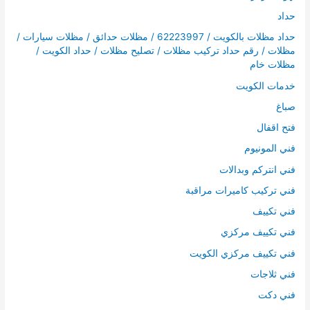
حداد
حداد مظلات بالكويت / 62223997 / مظلات حدائق / مظلات سيارات /
مظلات / رقم حداد تركيب مظلات / تصليح مظلات / حداد الكويت /
مظلات خام
خدمات الكويت
صباغ
فتح اقفال
فني المونيوم
فني انتركم وبدالات
فني تركيب كاميرات مراقبة
فني تكييف
فني تكييف مركزي
فني تكييف مركزي الكويت
فني ثلاجات
فني دكت