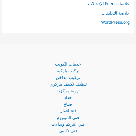
خلاصات Feed الإدخالات
خلاصة التعليقات
WordPress.org
خدمات الكويت
تركيب باركيه
تركيب مداخن
تنظيف تكييف مركزي
تهوية مركزية
حداد
صباغ
فتح اقفال
فني المونيوم
فني انتركم وبدالات
فني تكييف