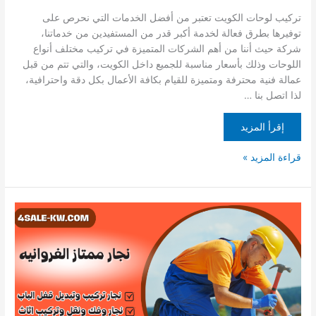
تركيب لوحات الكويت تعتبر من أفضل الخدمات التي نحرص على
توفيرها بطرق فعالة لخدمة أكبر قدر من المستفيدين من خدماتنا،
شركة حيث أننا من أهم الشركات المتميزة في تركيب مختلف أنواع
اللوحات وذلك بأسعار مناسبة للجميع داخل الكويت، والتي تتم من قبل
عمالة فنية محترفة ومتميزة للقيام بكافة الأعمال بكل دقة واحترافية،
لذا اتصل بنا …
إقرأ المزيد
قراءة المزيد »
نجار
ممتاز
الفروانيه/
65727284
/
نجار
ممتاز/