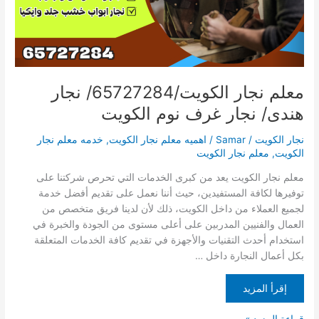
نوم
الكويت
معلم نجار الكويت/65727284/ نجار
هندى/ نجار غرف نوم الكويت
نجار الكويت
/
Samar
/
اهميه معلم نجار الكويت
,
خدمه معلم نجار
الكويت
,
معلم نجار الكويت
معلم نجار الكويت يعد من كبرى الخدمات التي تحرص شركتنا على
توفيرها لكافة المستفيدين، حيث أننا نعمل على تقديم أفضل خدمة
لجميع العملاء من داخل الكويت، ذلك لأن لدينا فريق متخصص من
العمال والفنيين المدربين على أعلى مستوى من الجودة والخبرة في
استخدام أحدث التقنيات والأجهزة في تقديم كافة الخدمات المتعلقة
بكل أعمال النجارة داخل …
إقرأ المزيد
قراءة المزيد »