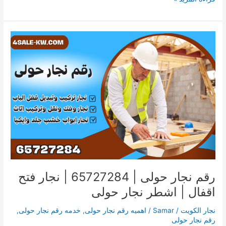
رقم
نجار
حولى
|
65727284
|
نجار
فتح
اقفال
|
اشطر
نجار
حولى
رقم نجار حولى | 65727284 | نجار فتح
اقفال | اشطر نجار حولى
نجار الكويت
/
Samar
/
اهميه رقم نجار حولى
,
خدمه رقم نجار حولى
,
رقم نجار حولى