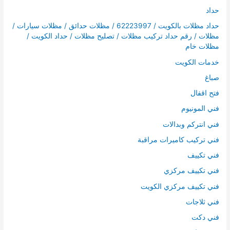
حداد
حداد مظلات بالكويت / 62223997 / مظلات حدائق / مظلات سيارات /
مظلات / رقم حداد تركيب مظلات / تصليح مظلات / حداد الكويت /
مظلات خام
خدمات الكويت
صباغ
فتح اقفال
فني المونيوم
فني انتركم وبدالات
فني تركيب كاميرات مراقبة
فني تكييف
فني تكييف مركزي
فني تكييف مركزي الكويت
فني ثلاجات
فني دكت