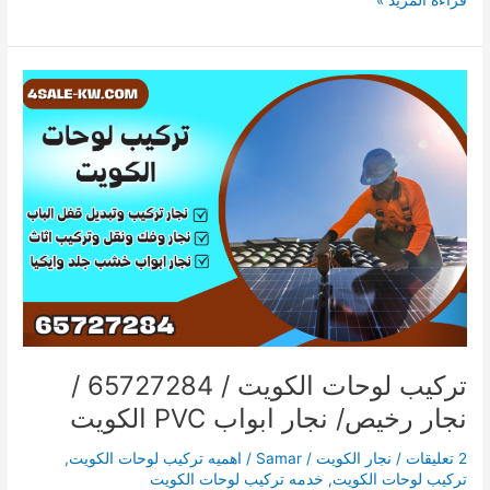
تركيب
لوحات
الكويت
/
65727284
/
نجار
رخيص/
نجار
ابواب
PVC
الكويت
تركيب لوحات الكويت / 65727284 /
نجار رخيص/ نجار ابواب PVC الكويت
2 تعليقات
/
نجار الكويت
/
Samar
/
اهميه تركيب لوحات الكويت
,
تركيب لوحات الكويت
,
خدمه تركيب لوحات الكويت