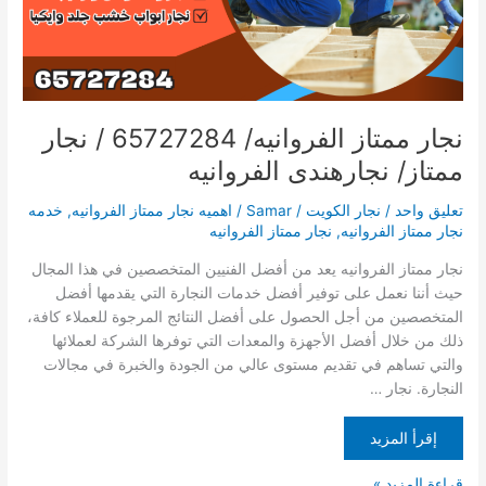
نجارهندى
الفروانيه
نجار ممتاز الفروانيه/ 65727284 / نجار
ممتاز/ نجارهندى الفروانيه
تعليق واحد
/
نجار الكويت
/
Samar
/
اهميه نجار ممتاز الفروانيه
,
خدمه
نجار ممتاز الفروانيه
,
نجار ممتاز الفروانيه
نجار ممتاز الفروانيه يعد من أفضل الفنيين المتخصصين في هذا المجال
حيث أننا نعمل على توفير أفضل خدمات النجارة التي يقدمها أفضل
المتخصصين من أجل الحصول على أفضل النتائج المرجوة للعملاء كافة،
ذلك من خلال أفضل الأجهزة والمعدات التي توفرها الشركة لعملائها
والتي تساهم في تقديم مستوى عالي من الجودة والخبرة في مجالات
النجارة. نجار …
إقرأ المزيد
قراءة المزيد »