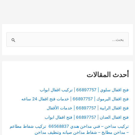
ا
ل
ب
ح
أحدث المقالات
ث
ع
ن
فتح اقفال سلوي | 66897757 | تركيب اقفال ابواب
:
فتح اقفال اليرموك | 66897757 | خدمات فتح اقفال 24 ساعه
فتح اقفال الرابية | 66897757 | خدمات الأقفال
فتح اقفال العدان | 66897757 | فتح اقفال ابواب
تركيب مداخن – فني مداخن هندي 66568837 تركيب شفاط مطاعم
– مداخن مطابخ – شفاط مداخن صيانه وتنظيف مداخن