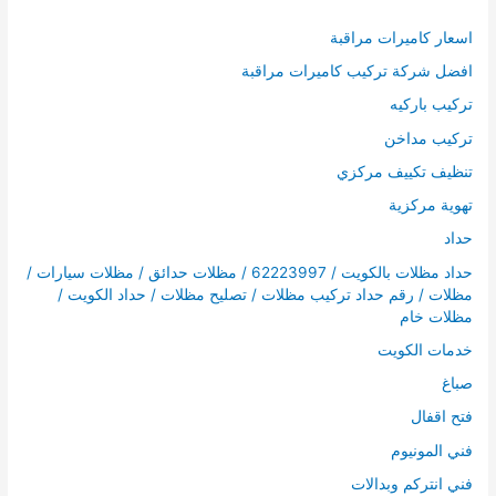
اسعار كاميرات مراقبة
افضل شركة تركيب كاميرات مراقبة
تركيب باركيه
تركيب مداخن
تنظيف تكييف مركزي
تهوية مركزية
حداد
حداد مظلات بالكويت / 62223997 / مظلات حدائق / مظلات سيارات /
مظلات / رقم حداد تركيب مظلات / تصليح مظلات / حداد الكويت /
مظلات خام
خدمات الكويت
صباغ
فتح اقفال
فني المونيوم
فني انتركم وبدالات