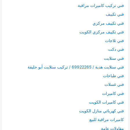
فني تركيب كاميرات مراقبة
فني تكييف
فني تكييف مركزي
فني تكييف مركزي الكويت
فني ثلاجات
فني دكت
فني ستلايت
فني ستلايت هدية / 69922265 / تركيب ستلايت أبو حليفة
فني طباخات
فني غسلات
فني كاميرات
فني كاميرات الكويت
فني كهربائي منازل الكويت
كاميرات مراقبة للبيع
مقاولات عامة