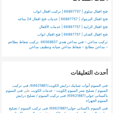
ع
ن
فتح اقفال سلوي | 66897757 | تركيب اقفال ابواب
:
فتح اقفال اليرموك | 66897757 | خدمات فتح اقفال 24 ساعه
فتح اقفال الرابية | 66897757 | خدمات الأقفال
فتح اقفال العدان | 66897757 | فتح اقفال ابواب
تركيب مداخن – فني مداخن هندي 66568837 تركيب شفاط مطاعم
– مداخن مطابخ – شفاط مداخن صيانه وتنظيف مداخن
أحدث التعليقات
فنى المنيوم أبواب شبابيك درايش الكويت/69621887/ فنى تركيب
المنيوم / تصليح شتر المنيوم الكويت - خدمات الكويت
على
فنى المنيوم
باكستانى حولى/69621887/ فنى تركيب المنيوم / تصليح درايش
المنيوم الجهراء
فنى المنيوم باكستانى حولى/69621887/ فنى تركيب المنيوم / تصليح