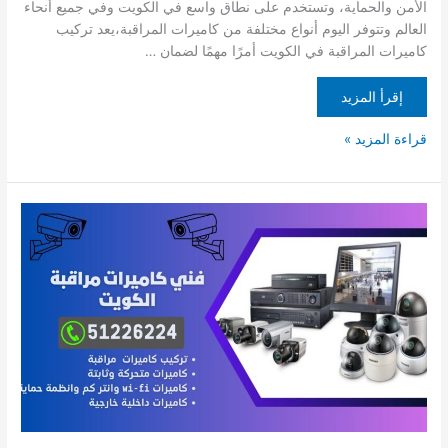
الأمن والحماية، وتستخدم على نطاق واسع في الكويت وفي جميع أنحاء
العالم وتتوفر اليوم أنواع مختلفة من كاميرات المراقبة،يعد تركيب
كاميرات المراقبة في الكويت أمرًا مهمًا لضمان …
إقرأ المزيد
قراءة المزيد »
كاميرات
مراقبة
صباح
السالم
/
51226224
/
شركة
تركيب
كاميرات
مراقبة