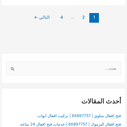
1
2
…
4
التالي
←
ا
ل
ب
ح
أحدث المقالات
ث
ع
ن
فتح اقفال سلوي | 66897757 | تركيب اقفال ابواب
:
فتح اقفال اليرموك | 66897757 | خدمات فتح اقفال 24 ساعه