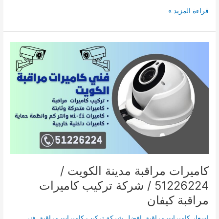
قراءة المزيد »
كاميرات
مراقبة
مدينة
الكويت
/
51226224
/
شركة
تركيب
كاميرات
مراقبة
كيفان
كاميرات مراقبة مدينة الكويت /
51226224 / شركة تركيب كاميرات
مراقبة كيفان
اسعار كاميرات مراقبة
,
افضل شركة تركيب كاميرات مراقبة
,
فني