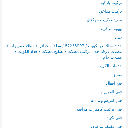
تركيب باركيه
تركيب مداخن
تنظيف تكييف مركزي
تهوية مركزية
حداد
حداد مظلات بالكويت / 62223997 / مظلات حدائق / مظلات سيارات /
مظلات / رقم حداد تركيب مظلات / تصليح مظلات / حداد الكويت /
مظلات خام
خدمات الكويت
صباغ
فتح اقفال
فني المونيوم
فني انتركم وبدالات
فني تركيب كاميرات مراقبة
فني تكييف
فني تكييف مركزي