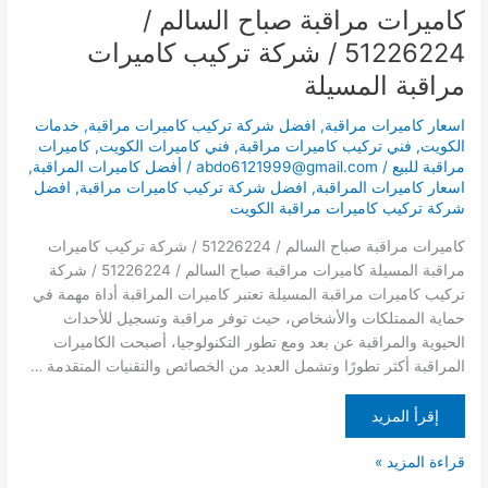
المسيلة
كاميرات مراقبة صباح السالم /
51226224 / شركة تركيب كاميرات
مراقبة المسيلة
اسعار كاميرات مراقبة
,
افضل شركة تركيب كاميرات مراقبة
,
خدمات
الكويت
,
فني تركيب كاميرات مراقبة
,
فني كاميرات الكويت
,
كاميرات
مراقبة للبيع
/
abdo6121999@gmail.com
/
أفضل كاميرات المراقبة
,
اسعار كاميرات المراقبة
,
افضل شركة تركيب كاميرات مراقبة
,
افضل
شركة تركيب كاميرات مراقبة الكويت
كاميرات مراقبة صباح السالم / 51226224 / شركة تركيب كاميرات
مراقبة المسيلة كاميرات مراقبة صباح السالم / 51226224 / شركة
تركيب كاميرات مراقبة المسيلة تعتبر كاميرات المراقبة أداة مهمة في
حماية الممتلكات والأشخاص، حيث توفر مراقبة وتسجيل للأحداث
الحيوية والمراقبة عن بعد ومع تطور التكنولوجيا، أصبحت الكاميرات
المراقبة أكثر تطورًا وتشمل العديد من الخصائص والتقنيات المتقدمة …
إقرأ المزيد
قراءة المزيد »