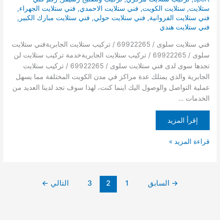
ستلايت
,
ستلايت الكويت
,
فني ستلايت الاحمدي
,
فني ستلايت الجهراء
,
فني ستلايت الفروانية
,
فني ستلايت حولي
,
فني ستلايت مبارك الكبير
,
فني ستلايت هندي
فني ستلايت سلوى / 69922265 / تركيب ستلايت الجابريةفني ستلايت
سلوى / 69922265 / تركيب ستلايت الجابريةخدمة تركيب ستلايت لن
تجدها سوى لدى فني ستلايت سلوى / 69922265 / تركيب ستلايت
الجابرية والذي يمتلك عدة مراكز في مدن الكويت المختلفة مما يسهل
عملية التواصل والوصول اليك اينما كنت، لهذا سوف تجد لدينا العديد من
الخدمات …
إقرأ المزيد
قراءة المزيد »
→
السابق
1
2
3
التالي
←