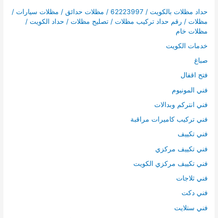
حداد مظلات بالكويت / 62223997 / مظلات حدائق / مظلات سيارات /
مظلات / رقم حداد تركيب مظلات / تصليح مظلات / حداد الكويت /
مظلات خام
خدمات الكويت
صباغ
فتح اقفال
فني المونيوم
فني انتركم وبدالات
فني تركيب كاميرات مراقبة
فني تكييف
فني تكييف مركزي
فني تكييف مركزي الكويت
فني ثلاجات
فني دكت
فني ستلايت