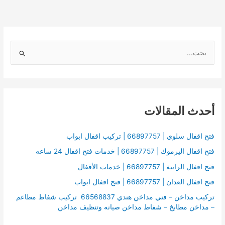
ا
ل
ب
ح
أحدث المقالات
ث
ع
ن
فتح اقفال سلوي | 66897757 | تركيب اقفال ابواب
:
فتح اقفال اليرموك | 66897757 | خدمات فتح اقفال 24 ساعه
فتح اقفال الرابية | 66897757 | خدمات الأقفال
فتح اقفال العدان | 66897757 | فتح اقفال ابواب
تركيب مداخن – فني مداخن هندي 66568837 تركيب شفاط مطاعم
– مداخن مطابخ – شفاط مداخن صيانه وتنظيف مداخن