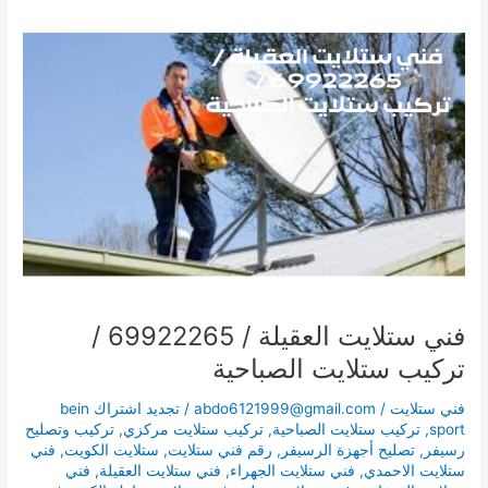
فني
ستلايت
العقيلة
/
69922265
/
تركيب
ستلايت
الصباحية
فني ستلايت العقيلة / 69922265 /
تركيب ستلايت الصباحية
فني ستلايت
/
abdo6121999@gmail.com
/
تجديد اشتراك bein
sport
,
تركيب ستلايت الصباحية
,
تركيب ستلايت مركزي
,
تركيب وتصليح
رسيفر
,
تصليح أجهزة الرسيفر
,
رقم فني ستلايت
,
ستلايت الكويت
,
فني
ستلايت الاحمدي
,
فني ستلايت الجهراء
,
فني ستلايت العقيلة
,
فني