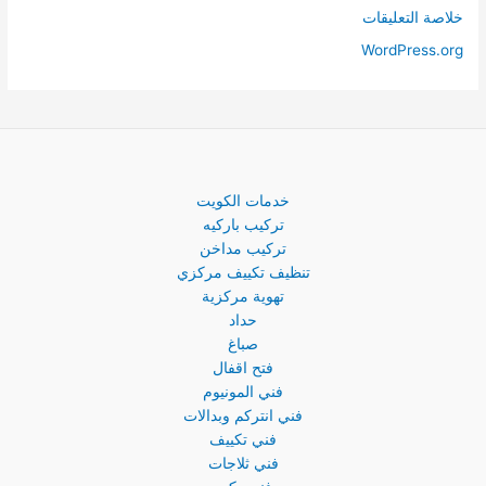
خلاصة التعليقات
WordPress.org
خدمات الكويت
تركيب باركيه
تركيب مداخن
تنظيف تكييف مركزي
تهوية مركزية
حداد
صباغ
فتح اقفال
فني المونيوم
فني انتركم وبدالات
فني تكييف
فني ثلاجات