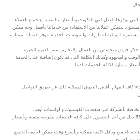
جال.
التي يوفرها أفضل فني بالكويت وبأسعار تتناسب مع جميع العملاء،
 مستوى ليتمكن عملائنا من الاستفادة من خدماتنا بأفضل وجه ممكن
ة مستمرة لمواكبة التطورات والموضات الحديثة لنوفر خدمات ممتازة
 خلال فريق متخصص من العمال والنجارين ممن لديهم الخبرة
 الوقت والمجهود وكذلك التكلفة التي قد تكون إضافية على الخدمة
سعار ممتازة لكافة الخدمات لدينا.
اء كافة المهام بأفضل الطرق الممكنة ذلك عن طريق التواصل
:
ل الخاصة بالشركة عبر صفحات الفيسبوك والواتساب أيضا.
6
ذلك من أجل الحصول على كافة الخدمات بطريقة متقنه وبأسعار
تاحة للجميع وبأقل تكلفة ممكنة وبأسرع وقت ممكن لخدمة الجميع
دمات للجميع.