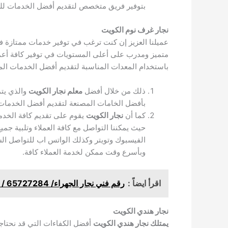
بتوفير فريق متخصص لتقديم أفضل الخدمات لل
نجار غرف نوم الكويت
عميلنا العزيز إن كنت ترغب في توفير خدمات ممتازة في 
متميز ومدرب على أعلى المستويات في توفير كافة أ
باستخدام المعدات المناسبة لتقديم أفضل الخدمات الم
ذلك من خلال أفضل
معلم نجار الكويت
والذي يتم
بأفضل الخامات المصنعة لتقديم أفضل الخدمات ل
كما أن
نجار الكويت
يقوم على تقديم كافة الخدم
حيث يمكننا التواصل مع كافة العملاء وتلبية جمي
الفيسبوك وتويتر وكذلك الواتس اب للتواصل الس
وبأسرع وقت ممكن لخدمة العملاء كافة.
اقرأ ايضاً :
رقم فني نجار الجهراء/ 65727284 / رقم نجار / معلم نجاره الجهراء
نجار هندي الكويت
يمتلك نجار هندي الكويت
أفضل الكفاءات التي قد نحتاجه