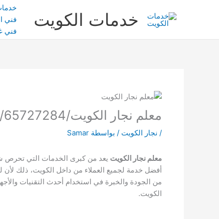
خطي
خدمات
خدمات الكويت
لى
فني ال
لمحتوى
فني غ
معلم نجار الكويت/65727284/ نجار هندى/ نجار غرف نوم الكويت
/
نجار الكويت
/ بواسطة
Samar
معلم نجار الكويت
يعد من كبرى الخدمات التي تحرص شرك
أفضل خدمة لجميع العملاء من داخل الكويت، ذلك لأن 
من الجودة والخبرة في استخدام أحدث التقنيات والأجهز
الكويت.