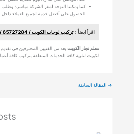
كما يمكننا التوجه لمقر الشركة مباشرة وطلب 
للحصول على أفضل خدمة لجميع العملاء داخل ال
اقرأ ايضاً :
تركيب لوحات الكويت / 65727284 / نجار رخيص/ نجار ابواب PVC الكويت
معلم نجار الكويت
يعد من الفنيين المحترفين في تقديم 
لكويت لتلبية كافة الخدمات المتعلقة بتركيب كافة أعما
→
المقالة السابقة
osts