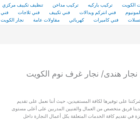
 الكويت
تركيب باركيه
تركيب مداخن
تنظيف تكييف مركزي
مونيوم
فني انتركم وبدالات
فني تكييف
فني ثلاجات
فني 
سلات
فني كاميرات
كهربائي
مقاولات عامة
نجار الكويت
تنا على توفيرها لكافة المستفيدين، حيث أننا نعمل على تقديم
لدينا فريق متخصص من العمال والفنيين المدربين على أعلى مستوى
ة في تقديم كافة الخدمات المتعلقة بكل أعمال النجارة داخل