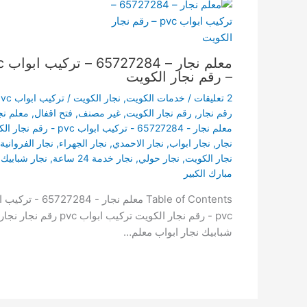
معلم نج
– رقم نجار الكويت
2 تعليقات
/
خدمات الكويت
,
نجار الكويت
/
تركيب ابواب pvc
رقم نجار
,
رقم نجار الكويت
,
غير مصنف
,
فتح اقفال
,
معلم نج
معلم نجار - 65727284 - تركيب ابواب pvc - رقم نجار الكويت
نجار
,
نجار ابواب
,
نجار الاحمدي
,
نجار الجهراء
,
نجار الفروانية
نجار الكويت
,
نجار حولي
,
نجار خدمة 24 ساعة
,
نجار شبابيك
,
مبارك الكبير
Table of Contents معلم نجار - 27284
pvc - رقم نجار الكويت تركيب ابواب pvc رقم نجار نجار
شبابيك نجار ابواب معلم…