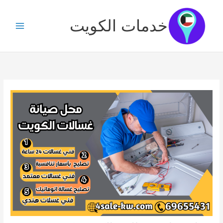
خطي
لى
خدمات الكويت
لمحتوى