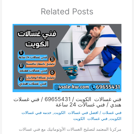
Related Posts
فني غسالات الكويت / 69655431 / فني غسلات
هندي / فني غسالات 24 ساعة
فني غسلات
/
افضل فني غسالات الكويت
,
خدمه فني غسالات
الكويت
,
فني غسالات الكويت
مركزنا المعتمد لتصليح الغسالات الأوتوماتيك مع فني غسالات