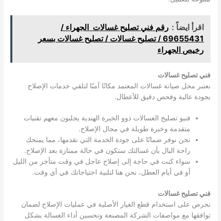
اقرأ ايضاً :
رقم فني تصليح غسالات الجهراء /
69655431 / تصليح غسالات / تصليح غسالات بسعر
رخيص الجهراء
فني تصليح غسالات
نعتبر محل صيانة غسالات المعتمد مكانًا آمنًا لتلقي خدمات الإصلاح
بجودة عالية وفحص دقيق للأعطال.
فنيو تصليح الغسالات ذوو الخبرة الهندية يجلبون معهم تقنيات
متقدمة وخبرة طويلة في مجال الإصلاح.
نحن نوفر ضمانًا على جودة الخدمة التي نقدمها، مما يمنحك
راحة البال بأن غسالتك ستكون في حالة ممتازة بعد الإصلاح.
سواء كنت في حاجة إلى إصلاح عاجل في وقت متأخر من الليل
أو في أيام العطل، نحن هنا لتلبية احتياجاتك في أي وقت.
فني تصليح غسالات
نحرص على استخدام قطع الغيار الأصلية في عمليات الإصلاح لضمان
توافقها مع مواصفات الشركة المصنعة وتحسين أداء الغسالة بشكل