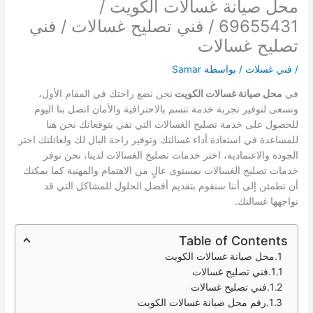
محل صيانة غسالات الكويت /
69655431 / فني تصليح غسالات / فني
تصليح غسالات
/
فني غسلات
/ بواسطة
Samar
في
محل صيانة غسالات الكويت
نحن نضع راحتك في المقام الأول،
ونسعى لتوفير تجربة خدمة تتسم بالاحترافية والأمان اتصل بنا اليوم
للحصول على خدمة تصليح الغسالات التي تفي بتوقعاتك نحن هنا
للمساعدة في استعادة أداء غسالتك وتوفير راحة البال لك ولعائلتك اختر
الجودة والاعتمادية، اختر خدمات تصليح الغسالات لدينا، نحن نوفر
خدمات تصليح الغسالات بمستوى عالٍ من الاهتمام والمهنية كما يمكنك
أن تطمئن إلى أننا سنقوم بتقديم أفضل الحلول للمشاكل التي قد
تواجهها غسالتك.
Table of Contents
محل صيانة غسالات الكويت
فني تصليح غسالات
فني تصليح غسالات
رقم محل صيانة غسالات الكويت