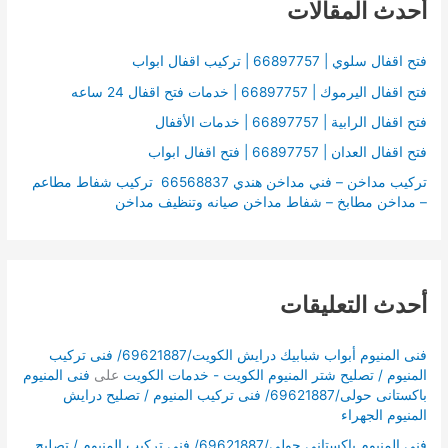
أحدث المقالات
ث
ع
ن
فتح اقفال سلوي | 66897757 | تركيب اقفال ابواب
:
فتح اقفال اليرموك | 66897757 | خدمات فتح اقفال 24 ساعه
فتح اقفال الرابية | 66897757 | خدمات الأقفال
فتح اقفال العدان | 66897757 | فتح اقفال ابواب
تركيب مداخن – فني مداخن هندي 66568837 تركيب شفاط مطاعم
– مداخن مطابخ – شفاط مداخن صيانه وتنظيف مداخن
أحدث التعليقات
فنى المنيوم أبواب شبابيك درايش الكويت/69621887/ فنى تركيب
المنيوم / تصليح شتر المنيوم الكويت - خدمات الكويت
على
فنى المنيوم
باكستانى حولى/69621887/ فنى تركيب المنيوم / تصليح درايش
المنيوم الجهراء
فنى المنيوم باكستانى حولى/69621887/ فنى تركيب المنيوم / تصليح