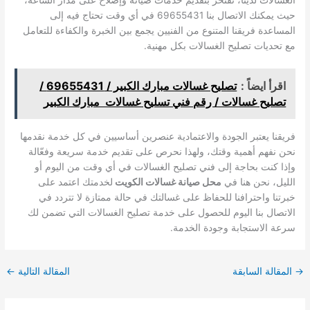
الغسالات لدينا، نفتخر بتقديم خدمات صيانة وإصلاح على مدار الساعة،
حيث يمكنك الاتصال بنا 69655431 في أي وقت تحتاج فيه إلى
المساعدة فريقنا المتنوع من الفنيين يجمع بين الخبرة والكفاءة للتعامل
مع تحديات تصليح الغسالات بكل مهنية.
اقرأ ايضاً :
تصليح غسالات مبارك الكبير / 69655431 /
تصليح غسالات / رقم فني تسليح غسالات مبارك الكبير
فريقنا يعتبر الجودة والاعتمادية عنصرين أساسيين في كل خدمة نقدمها
نحن نفهم أهمية وقتك، ولهذا نحرص على تقديم خدمة سريعة وفعّالة
وإذا كنت بحاجة إلى فني تصليح الغسالات في أي وقت من اليوم أو
الليل، نحن هنا في
محل صيانة غسالات الكويت
لخدمتك اعتمد على
خبرتنا واحترافنا للحفاظ على غسالتك في حالة ممتازة لا تتردد في
الاتصال بنا اليوم للحصول على خدمة تصليح الغسالات التي تضمن لك
سرعة الاستجابة وجودة الخدمة.
→
المقالة السابقة
المقالة التالية
←