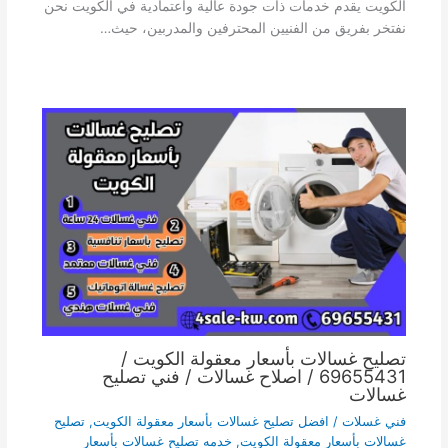
الكويت يقدم خدمات ذات جودة عالية واعتمادية في الكويت نحن
نفتخر بفريق من الفنيين المحترفين والمدربين، حيث…
تصليح غسالات بأسعار معقولة الكويت /
69655431 / اصلاح غسالات / فني تصليح
غسالات
فني غسلات
/
افضل تصليح غسالات بأسعار معقولة الكويت
,
تصليح
غسالات بأسعار معقولة الكويت
,
خدمه تصليح غسالات بأسعار