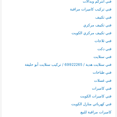
فني انتركم وبدالات
فني تركيب كاميرات مراقبة
فني تكييف
فني تكييف مركزي
فني تكييف مركزي الكويت
فني ثلاجات
فني دكت
فني ستلايت
فني ستلايت هدية / 69922265 / تركيب ستلايت أبو حليفة
فني طباخات
فني غسلات
فني كاميرات
فني كاميرات الكويت
فني كهربائي منازل الكويت
كاميرات مراقبة للبيع