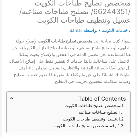
متخصص تصليح طباخات الكويت
/66244351/ تصليح طباخات صناعيه/
غسيل وتنظيف طباخات الكويت
/
خدمات الكويت
/ بواسطة
Samar
سواء كنت بحاجة إلى
متخصص تصليح طباخات الكويت
لإصلاح جولة
الطهي، أو تصليح طباخ صناعي، أو صيانة لطباخ الغاز أو الكهرباء، نحن
هنا للمساعدة نحن نضمن الدقة في الفحص والإصلاح بحيث يمكنك
الاعتماد على طباخاتك دائمًا خدماتنا لا تقتصر فقط على إصلاح الأعطال،
بل نهتم أيضًا بالصيانة الوقائية والتنظيف الشامل لضمان أداء أمثل
لطباخاتك اعتمادًا على خبرتنا وكفاءتنا، نحن هنا لتقديم خدمات تصليح
وصيانة متكاملة لتحسين تجربتك في المطبخ.
Table of Contents
متخصص تصليح طباخات الكويت
تصليح طباخات صناعيه
غسيل وتنظيف طباخات الكويت
رقم متخصص تصليح طباخات الكويت