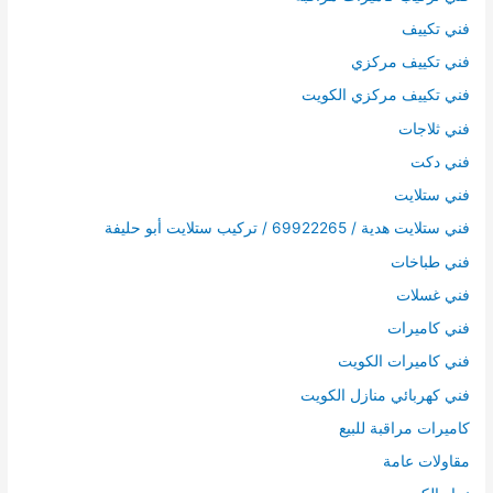
فني تكييف
فني تكييف مركزي
فني تكييف مركزي الكويت
فني ثلاجات
فني دكت
فني ستلايت
فني ستلايت هدية / 69922265 / تركيب ستلايت أبو حليفة
فني طباخات
فني غسلات
فني كاميرات
فني كاميرات الكويت
فني كهربائي منازل الكويت
كاميرات مراقبة للبيع
مقاولات عامة