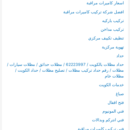
اسعار كاميرات مراقبة
افضل شركة تركيب كاميرات مراقبة
تركيب باركيه
تركيب مداخن
تنظيف تكييف مركزي
تهوية مركزية
حداد
حداد مظلات بالكويت / 62223997 / مظلات حدائق / مظلات سيارات /
مظلات / رقم حداد تركيب مظلات / تصليح مظلات / حداد الكويت /
مظلات خام
خدمات الكويت
صباغ
فتح اقفال
فني المونيوم
فني انتركم وبدالات
فني تركيب كاميرات مراقبة