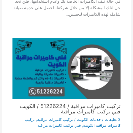
في حالة تلف الكاميرات الخاصة بك وعدم استخدامها، فلن تجد
حل لتلك المشكلة إلا من خلال شركتنا، احصل على خدمة صيانة
شاملة لهذه الكاميرات لتحسين…
تركيب كاميرات مراقبة / 51226224 / الكويت
فني تركيب كاميرات مراقبة
2 تعليقات
/
خدمات الكويت
/
تركيب كاميرات مراقبة
,
تركيب
كاميرات مراقبة الكويت
,
فني تركيب كاميرات مراقبة