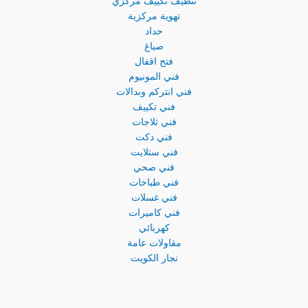
تنظيف تكييف مركزي
تهوية مركزية
حداد
صباغ
فتح اقفال
فني المونيوم
فني انتركم وبدالات
فني تكييف
فني ثلاجات
فني دكت
فني ستلايت
فني صحي
فني طباخات
فني غسلات
فني كاميرات
كهربائي
مقاولات عامة
نجار الكويت