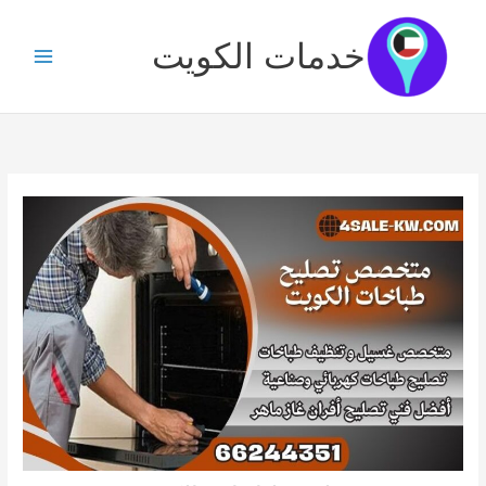
خطي
لى
خدمات الكويت
لمحتوى