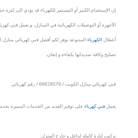
إن الإستخدام الكبير أو المستمر للكهرباء قد يؤدي الى كثرة ح
الأجهزة أو التوصيلات الكهربائية في المنازل، و يعمل فني كهر
أعطال
الكهرباء
المتنوعة نوفر لكم أفضل فني كهربائي منازل ا
تصليح وكافة تمديداتها بكفاءة و إتقان.
فني كهربائي منازل الكويت / 66628579 / رقم كهربائي
يعمل
فني كهرباء
على توفير العديد من الخدمات المميزة بخدم
تركيب إنارة كاملة لداخل و خارج المنزل.