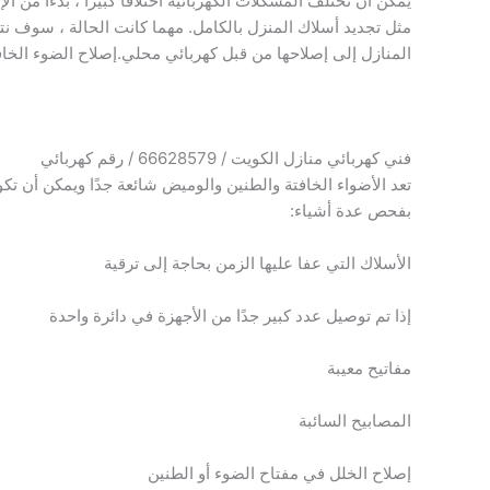
يمكن أن تختلف المشكلات الكهربائية اختلافًا كبيرًا ، بدءًا من ا
مثل تجديد أسلاك المنزل بالكامل. مهما كانت الحالة ، سوف نت
المنازل إلى إصلاحها من قبل كهربائي محلي.إصلاح الضوء الخافت
فني كهربائي منازل الكويت / 66628579 / رقم كهربائي
تعد الأضواء الخافتة والطنين والوميض شائعة جدًا ويمكن أن تك
بفحص عدة أشياء:
الأسلاك التي عفا عليها الزمن بحاجة إلى ترقية
إذا تم توصيل عدد كبير جدًا من الأجهزة في دائرة واحدة
مفاتيح معيبة
المصابيح السائبة
إصلاح الخلل في مفتاح الضوء أو الطنين