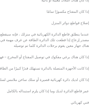
إذا كان هناك أسلاك معيبة أو بالية
إذا كان المفتاح مكسورًا تمامًا
إصلاح قواطع دوائر المنزل
عندما ينطلق قاطع الدائرة الكهربائية في منزلك ، فإنه سيقط
مصدر إزعاج إذا قطعت تلك الدائرة الطاقة عن غرف مهمة في م
هناك جهاز معين يقوم برحلات الدائرة كلما تم توصيله
إذا كان هناك برغي مفكوك في توصيل المفتاح أو المخرج – ف
إذا كانت الأجهزة المتصلة بالدائرة تستهلك قدرًا كبيرًا من الط
إذا كان لديك دائرة كهربائية قصيرة أو سلك ساخن ملامس لس
عمر قاطع الدائرة لديك وما إذا كان يلزم استبداله بالكامل
فني كهربائي