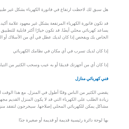
هل سبق لك لاحظت ارتفاع في فاتورة الكهرباء بشكل غير طب
قد تكون فاتورة الكهرباء المرتفعة بشكل غير معهود علامة أكي
يساعد كهربائي محلي أيضًا. قد تكون خيارًا أكثر قابلية للتط
الخاص بك ويفحص إذا كان لديك عطل في أي من الأسلاك أو الدو
إذا كان لديك تسرب في أي مكان في نظامك الكهربائي
إذا كان أي من أجهزتك قديمًا أو به عيب وسحب الكثير من التيار
فني كهربائي منازل
يقضي الكثير من الناس وقتًا أطول في المنزل. مع هذا الوقت ال
زيادة الطلب على الكهرباء التي قد لا يكون المنزل القديم مجهز
مشاكل يمكن للكهربائي المحلي إصلاحها. سيخرجون لتفقد منزل
بها لوحة دائرة رئيسية قديمة أو قديمة أو صغيرة جدًا