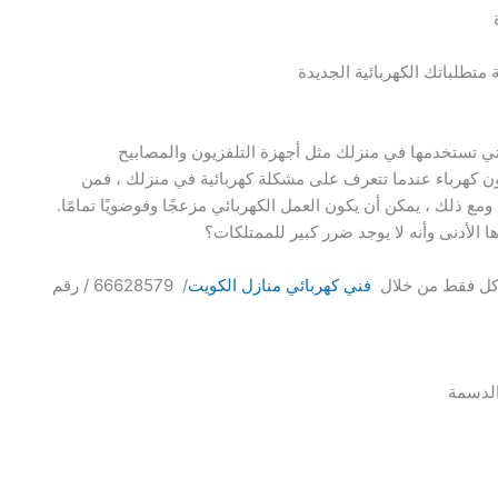
 متطلباتك الكهربائية الجديدة
لتي تستخدمها في منزلك مثل أجهزة التلفزيون والمصابيح
بدون كهرباء عندما تتعرف على مشكلة كهربائية في منزلك ، فمن
 ومع ذلك ، يمكن أن يكون العمل الكهربائي مزعجًا وفوضويًا تمامًا.
 الأدنى وأنه لا يوجد ضرر كبير للممتلكات؟
اكل فقط من خلال
فني كهربائي منازل الكويت
/ 66628579 / رقم
الدسمة