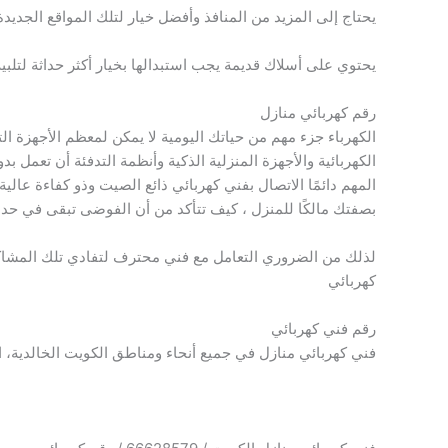
يحتاج إلى المزيد من المنافذ وأفضل خيار لتلك المواقع الجديدة
يحتوي على أسلاك قديمة يجب استبدالها بخيار أكثر حداثة لتلبية
رقم كهربائي منازل
الكهرباء جزء مهم من حياتك اليومية لا يمكن لمعظم الأجهزة ا
الكهربائية والأجهزة المنزلية الذكية وأنظمة التدفئة أن تعمل 
المهم دائمًا الاتصال بفني كهربائي ذائع الصيت وذو كفاءة عالية
بصفتك مالكًا للمنزل ، كيف تتأكد من أن الفوضى تبقى في حدها
لذلك من الضروري التعامل مع فني محترف لتفادي تلك المش
كهربائي
رقم فني كهربائي
فني كهربائي منازل في جميع أنحاء ومناطق الكويت الخالدية، 