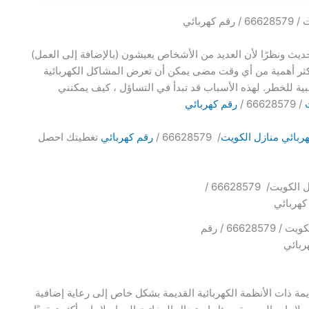
هربائي
ديث ونظرًا لأن العديد من الأشخاص يعيشون (بالإضافة إلى العمل)
أكثر أهمية من أي وقت مضى يمكن أن تعرض المشاكل الكهربائية
ية للخطر. لهذه الأسباب قد تبدأ في التساؤل ، كيف يمكنني
/ 66628579 /
رقم كهربائي
ربائي منازل الكويت
/ 66628579 /
رقم كهربائي
تغطيتك احصل
فني كهربائي منازل الكويت / 66628579 / رقم
ربائي
ديمة ذات الأنظمة الكهربائية القديمة بشكل خاص إلى رعاية إضافية