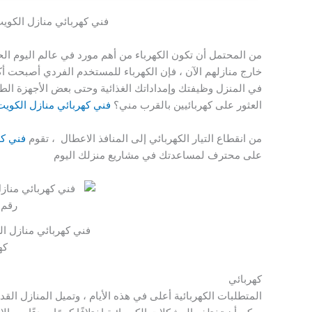
فني كهربائي منازل الكويت / 66628579 / رقم ك
من المحتمل أن تكون الكهرباء من أهم مورد في عالم اليوم الح
خارج منازلهم الآن ، فإن الكهرباء للمستخدم الفردي أصبحت 
في المنزل وظيفتك وإمداداتك الغذائية وحتى بعض الأجهزة الطب
العثور على كهربائيين بالقرب مني؟
فني كهربائي منازل الكويت
من انقطاع التيار الكهربائي إلى المنافذ الاعطال ، تقوم
فني كه
على محترف لمساعدتك في مشاريع منزلك اليوم
كه
كهربائي
المتطلبات الكهربائية أعلى في هذه الأيام ، وتميل المنازل الق