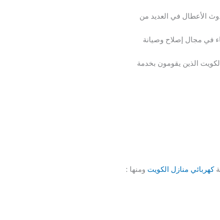
دوث الأعطال في العديد من
باء في مجال إصلاح وصيانة
لكويت الذين يقومون بخدمة
ة
كهربائي منازل الكويت
ومنها :