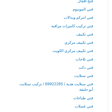
فتح اقفال
فني المونيوم
فني انتركم وبدالات
فني تركيب كاميرات مراقبة
فني تكييف
فني تكييف مركزي
فني تكييف مركزي الكويت
فني ثلاجات
فني دكت
فني ستلايت
فني ستلايت هدية / 69922265 / تركيب ستلايت
أبو حليفة
فني طباخات
فني غسلات