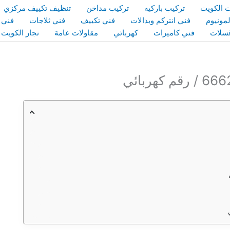
 الكويت
تركيب باركيه
تركيب مداخن
تنظيف تكييف مركزي
مونيوم
فني انتركم وبدالات
فني تكييف
فني ثلاجات
فني 
سلات
فني كاميرات
كهربائي
مقاولات عامة
نجار الكويت