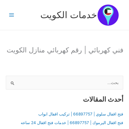
خطي
لى
خدمات الكويت
لمحتوى
فني كهربائي | رقم كهربائي منازل الكويت
ا
ل
أحدث المقالات
ب
ح
فتح اقفال سلوي | 66897757 | تركيب اقفال ابواب
ث
فتح اقفال اليرموك | 66897757 | خدمات فتح اقفال 24 ساعه
ع