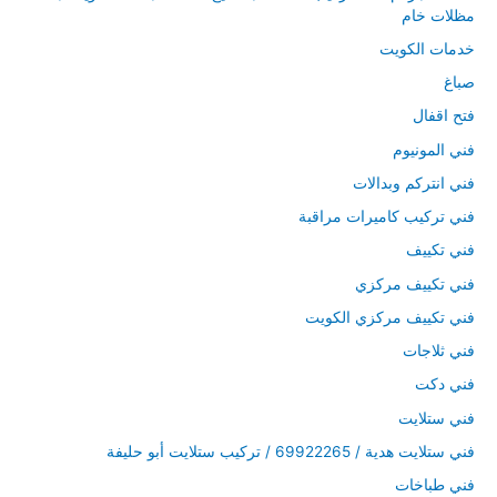
مظلات خام
خدمات الكويت
صباغ
فتح اقفال
فني المونيوم
فني انتركم وبدالات
فني تركيب كاميرات مراقبة
فني تكييف
فني تكييف مركزي
فني تكييف مركزي الكويت
فني ثلاجات
فني دكت
فني ستلايت
فني ستلايت هدية / 69922265 / تركيب ستلايت أبو حليفة
فني طباخات