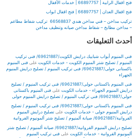
ن
فتح اقفال الرابية | 66897757 | خدمات الأقفال
:
فتح اقفال العدان | 66897757 | فتح اقفال ابواب
تركيب مداخن – فني مداخن هندي 66568837 تركيب شفاط مطاعم
– مداخن مطابخ – شفاط مداخن صيانه وتنظيف مداخن
أحدث التعليقات
فنى المنيوم أبواب شبابيك درايش الكويت/69621887/ فنى تركيب
المنيوم / تصليح شتر المنيوم الكويت - خدمات الكويت
على
فنى المنيوم
باكستانى حولى/69621887/ فنى تركيب المنيوم / تصليح درايش المنيوم
الجهراء
فنى المنيوم باكستانى حولى/69621887/ فنى تركيب المنيوم / تصليح
درايش المنيوم الجهراء - خدمات الكويت
على
فنى المنيوم باكستانى
حولى/69621887/ فنى تركيب المنيوم / تصليح درايش المنيوم حولى
فنى المنيوم باكستانى حولى/69621887/ فنى تركيب المنيوم / تصليح
درايش المنيوم حولى - خدمات الكويت
على
تصليح درايش المنيوم
الفروانية/69621887/ صيانة ألمنيوم / تصليح شتر ألمونيوم الفروانية
تصليح درايش المنيوم الفروانية/69621887/ صيانة ألمنيوم / تصليح شتر
ألمونيوم الفروانية - خدمات الكويت
على
فنى تركيب المنيوم