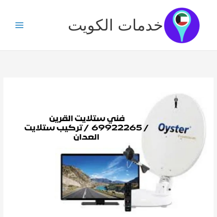
خطي
لى
خدمات الكويت
لمحتوى