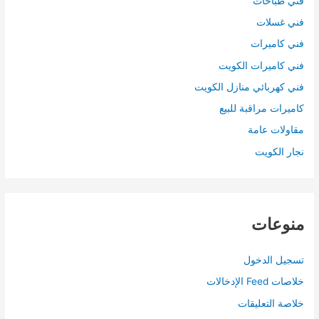
فني طباخات
فني غسلات
فني كاميرات
فني كاميرات الكويت
فني كهربائي منازل الكويت
كاميرات مراقبة للبيع
مقاولات عامة
نجار الكويت
منوعات
تسجيل الدخول
خلاصات Feed الإدخالات
خلاصة التعليقات