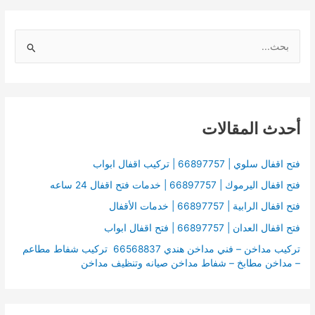
ا
ل
ب
ح
أحدث المقالات
ث
ع
ن
فتح اقفال سلوي | 66897757 | تركيب اقفال ابواب
:
فتح اقفال اليرموك | 66897757 | خدمات فتح اقفال 24 ساعه
فتح اقفال الرابية | 66897757 | خدمات الأقفال
فتح اقفال العدان | 66897757 | فتح اقفال ابواب
تركيب مداخن – فني مداخن هندي 66568837 تركيب شفاط مطاعم
– مداخن مطابخ – شفاط مداخن صيانه وتنظيف مداخن