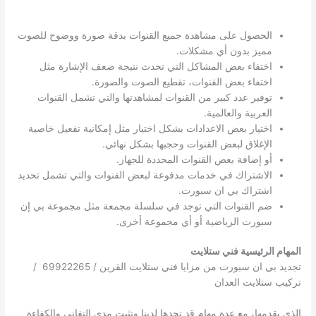
الحصول على مشاهدة جميع القنوات بدقة صورة ووضوح للصوت
مميز بدون أي مشكلات.
اختفاء بعض المشاكل التي تحدث نتيجة ضعف الإشارة مثل
اختفاء بعض القنوات، تقطيع الصوت والصورة.
توفير عدد كبير من القنوات لمشاهدتها والتي تشمل القنوات
العربية والعالمية.
اختيار بعض الاعدادات بشكل اختيار مثل إمكانية تفعيل خاصية
الإغلاق لبعض القنوات وحجبها بشكل نهائي.
أو إضافة بعض القنوات المحددة للجهاز.
الاشتراك في خدمات مدفوعة لبعض القنوات والتي تشمل تحديد
اشتراك بي ان سبورت.
ضم القنوات التي توجد في سلسلة مجمعة مثل مجموعة بي إن
سبورت الرياضية أو أي مجموعة أخرى.
المهام الرئيسية فني ستلايت
تجديد بي ان سبورت من مزايا فني ستلايت القرين / 69922265 /
تركيب ستلايت العدان
الذي يقدمها، مع عدة مهام قد تجدها لدينا وتثبت مدى التفاني والكفاءة