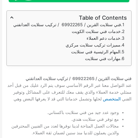
Table of Contents
فني ستلايت القرين / 69922265 / تركيب ستلايت العدانفني
خدمات فني ستلايت الكويت
خدمات دعم العملاء
مميزات تركيب ستلايت مركزي
المهام الرئيسية فني ستلايت
مهارات فني ستلايت
فني ستلايت القرين / 69922265 / تركيب ستلايت العدانفني
عند التواصل معنا عبر الرقم الأساسي سوف يتم الرد عليك من قبل أحد
ممثلي خدمة العملاء والذي يقف معك للتعرف على المشاكل وتوفير
الفني
المتخصص
لحلها وتشمل خدماتنا التي قد لا يعرفها البعض وهي
وجود عدد جيد من فني ستلايت باكستاني.
مع توفر فني ستلايت هندي.
مجالات العمل المتاحة لدينا نوفرها لعدد من الفنيين المحترفين
والذين يعملون للدنيا منذ سنين لضمان ثقة العملاء.