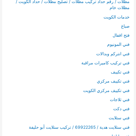
مظلات / رقم حداد تركيب مظلات / تصليح مظلات / حداد الكويت /
مظلات خام
خدمات الكويت
صباغ
فتح اقفال
فني المونيوم
فني انتركم وبدالات
فني تركيب كاميرات مراقبة
فني تكييف
فني تكييف مركزي
فني تكييف مركزي الكويت
فني ثلاجات
فني دكت
فني ستلايت
فني ستلايت هدية / 69922265 / تركيب ستلايت أبو حليفة