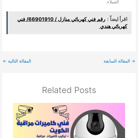
العملاء.
اقرأ ايضاً :
رقم فني كهربائي منازل / 66901910/ فني
كهربائي هندي
→
المقالة السابقة
المقالة التالية
←
Related Posts