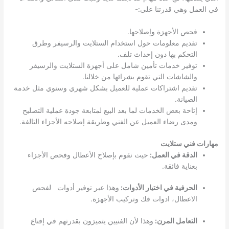
في العمل وهي قدرتنا على:-
فحص الأجهزة وإصلاحها.
تقديم معلومات حول استخدام الستلايت والرسيفر وطرق
التحكم بها دون إحداث تلف.
توفير خدمات تأمين شامل على أجهزة الستلايت والرسيفر
والشاشات التي تقوم بشرائها من خلالنا.
تقديم اشتراكات عملية للعميل بشكل شهري وسنوي مثل خدمة
الصيانة.
إتاحة بعض الخدمات لما بعد البيع لمتابعة جودة عملية التصليح
ومدى رضاء العميل عن الفني وطريقة إصلاحه الأجزاء التالفة.
مهارات فني ستلايت
الدقة في العمل:
حيث نقوم بإصلاح الأعطال وفحص الأجزاء
بعناية فائقة.
الحرفية في اختيار الأدوات:
وهذا عبر توفير أدوات لفحص
الاعطال، ادوات فك وتركيب الأجهزة.
التعامل المرن:
وهذا لأن الفنيين يتميزون بقدرتهم في إقناع