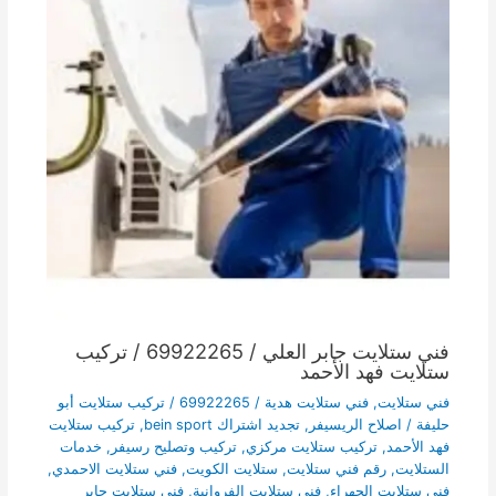
فني ستلايت جابر العلي / 69922265 / تركيب
ستلايت فهد الأحمد
فني ستلايت
,
فني ستلايت هدية / 69922265 / تركيب ستلايت أبو
حليفة
/
اصلاح الريسيفر
,
تجديد اشتراك bein sport
,
تركيب ستلايت
فهد الأحمد
,
تركيب ستلايت مركزي
,
تركيب وتصليح رسيفر
,
خدمات
الستلايت
,
رقم فني ستلايت
,
ستلايت الكويت
,
فني ستلايت الاحمدي
,
فني ستلايت الجهراء
,
فني ستلايت الفروانية
,
فني ستلايت جابر