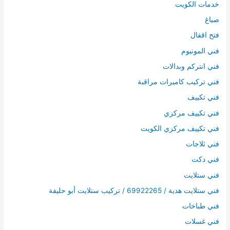
خدمات الكويت
صباغ
فتح اقفال
فني المونيوم
فني انتركم وبدالات
فني تركيب كاميرات مراقبة
فني تكييف
فني تكييف مركزي
فني تكييف مركزي الكويت
فني ثلاجات
فني دكت
فني ستلايت
فني ستلايت هدية / 69922265 / تركيب ستلايت أبو حليفة
فني طباخات
فني غسلات