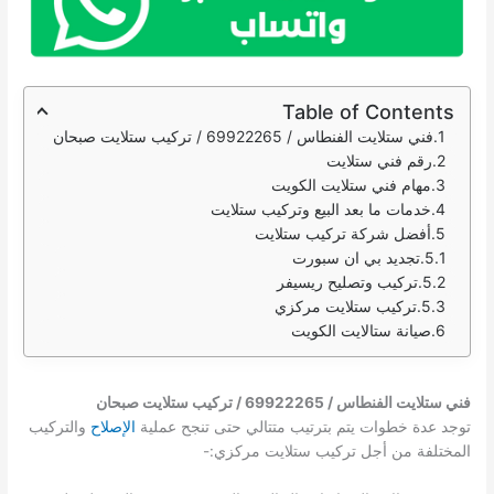
Table of Contents
فني ستلايت الفنطاس / 69922265 / تركيب ستلايت صبحان
رقم فني ستلايت
مهام فني ستلايت الكويت
خدمات ما بعد البيع وتركيب ستلايت
أفضل شركة تركيب ستلايت
تجديد بي ان سبورت
تركيب وتصليح ريسيفر
تركيب ستلايت مركزي
صيانة ستالايت الكويت
فني ستلايت الفنطاس / 69922265 / تركيب ستلايت صبحان
توجد عدة خطوات يتم بترتيب متتالي حتى تنجح عملية
الإصلاح
والتركيب
المختلفة من أجل تركيب ستلايت مركزي:-