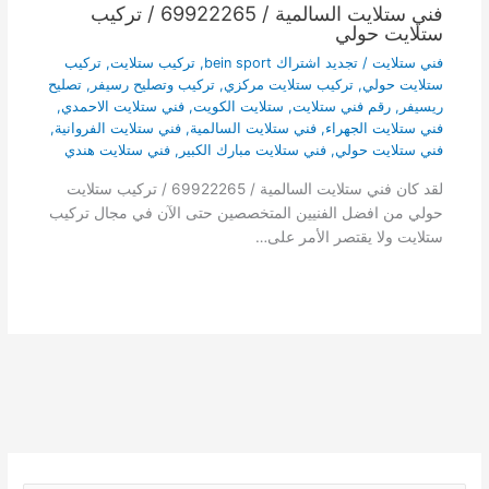
فني ستلايت السالمية / 69922265 / تركيب
ستلايت حولي
فني ستلايت
/
تجديد اشتراك bein sport
,
تركيب ستلايت
,
تركيب
ستلايت حولي
,
تركيب ستلايت مركزي
,
تركيب وتصليح رسيفر
,
تصليح
ريسيفر
,
رقم فني ستلايت
,
ستلايت الكويت
,
فني ستلايت الاحمدي
,
فني ستلايت الجهراء
,
فني ستلايت السالمية
,
فني ستلايت الفروانية
,
فني ستلايت حولي
,
فني ستلايت مبارك الكبير
,
فني ستلايت هندي
لقد كان فني ستلايت السالمية / 69922265 / تركيب ستلايت
حولي من افضل الفنيين المتخصصين حتى الآن في مجال تركيب
ستلايت ولا يقتصر الأمر على…