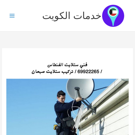
خطي
لى
خدمات الكويت
لمحتوى