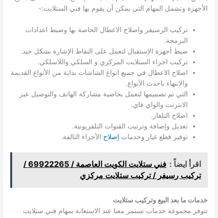
الأجهزة وتشمل المهام التي يمكن أن يقوم بها فني الستلايت:-
تركيب الرسيفر واصلاح الاعطال الخاصة بها وضبط اعدادات
البرمجة.
ضبط أجهزة الإستقبال لتعمل على التقاط الإشارة بشكل جيد.
تركيب اجزاء الستلايت المركزي و السلكي واللاسلكي.
اصلاح الاعطال في جميع انواع الشاشات بداية من الأنواع القديمة
والانتهاء باحدث الأنواع.
التي تم تصميمها لتعمل بخاصية مشاركة الهاتف والتوصيل عبر
الانترنت والواي فاي.
اصلاح التلفاز.
تعديل وإضافة وترتيب القنوات التلفزيونية.
توفير قطع غيار وخدمات
إصلاح
الأجزاء التالفة.
اقرأ ايضاً :
فني ستلايت الكويت العاصمة / 69922265 /
تركيب رسيفر / تركيب ستلايت مركزي
خدمات ما بعد البيع وتركيب ستلايت
تتوفر مجموعة خدمات تستمر معنا عند الاستعانة بمهام فني ستلايت