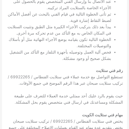
عند الاتصال بنا وإرسال الفني المتخصص يقوم بالحصول على
الأجزاء الخاصة بالستلايت المراد تركيبه.
ثم تأتى الخطوة التالية في قيام الفني بالبحث عن أفضل الأماكن
لضبط التقاط إشارة قوية.
يبدأ بعد ذلك بتركيب الأجزاء الكبيرة مثل الطبق وتثبيت الستلايت
في المكان الخاص به مع التأكد من عدم تحركه مرة أخرى.
الخطوة التالية تكون بقيامه بوضع الأجزاء النهائية مثل أو بأسلاك
والتوصيلات المختلفة.
فحص آلية العمل وتوصيله بأجهزة التلفاز مع التأكد من التشغيل
بشكل صحيح أو وجود مشكلة.
رقم فني ستلايت
تستطيع التواصل مع خدمة عملاء فني ستلايت الفنطاس / 69922265 /
تركيب ستلايت صبحان عبر هذا الرقم الموضح في جميع الأوقات.
حيث يقوم بالرد عليك أحد ممثلي خدمة العملاء للتعرف على طبيعة
المشكلة ومساعدتك في ارسال فني متخصص يقوم بحل المشكلة.
مهام فني ستلايت الكويت
يختص فني ستلايت الفنطاس / 69922265 / تركيب ستلايت صبحان
يختص بتقديم عدة مهام عند القيام بعمليات الإصلاح المختلفة على جميع