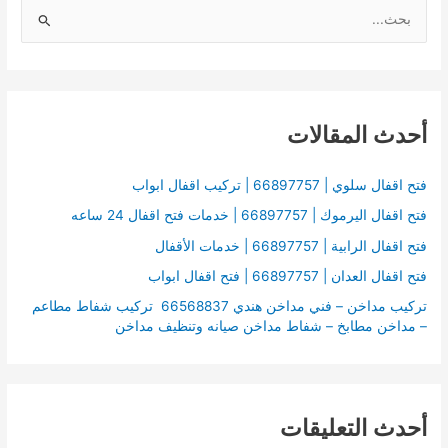
ا
ل
ب
ح
أحدث المقالات
ث
ع
ن
فتح اقفال سلوي | 66897757 | تركيب اقفال ابواب
:
فتح اقفال اليرموك | 66897757 | خدمات فتح اقفال 24 ساعه
فتح اقفال الرابية | 66897757 | خدمات الأقفال
فتح اقفال العدان | 66897757 | فتح اقفال ابواب
تركيب مداخن – فني مداخن هندي 66568837 تركيب شفاط مطاعم
– مداخن مطابخ – شفاط مداخن صيانه وتنظيف مداخن
أحدث التعليقات