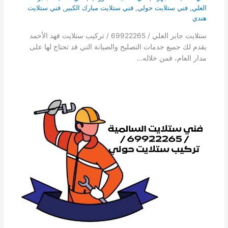
العلي
,
فني ستلايت حولي
,
فني ستلايت مبارك الكبير
,
فني ستلايت
هندي
ستلايت جابر العلي / 69922265 / تركيب ستلايت فهد الأحمد
يقدم لك جميع خدمات التصليح والصيانة التي قد تحتاج لها على
مدار العام، فمن خلاله…