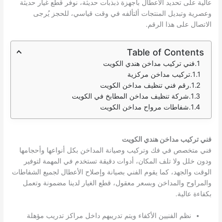
عالية على تحديد الأعطال بأجهزة ذبذبات حديثة، نوفر قطع غيار حديثة
وعصرية وتبديل المنتجات ألتألفه في وقت قياسي، للحجز يُرجى
الاتصال على هذا الرقم.
Table of Contents
فني تركيب مداخن هندي الكويت
تركيب مداخن مركزية
رقم فني تنظيف مداخن الكويت
شركة تنظيف مداخن المطابخ في الكويت
شفاطات مرواح مداخن الكويت
فني تركيب مداخن هندي الكويت
فني متخصص في فك وتركيب وصيانة المداخن بكل أنواعها وأحجامها
ودون خلل ولا تلف المكان، أدوات دقيقة تستخدم في المهمة لتوفير
الوقت والجهد، كما يقوم الفني بصيانة وإصلاح الأعطال لجميع الشفاطات
والمراوح والمداخن وبسعر معقول، قطع الغيار لدينا مضمونة وتعمل
بكفاءة عالية.
نظم الفنيين الأكفاء ويتم تدريبهم داخل مراكز تدريب مؤهلة