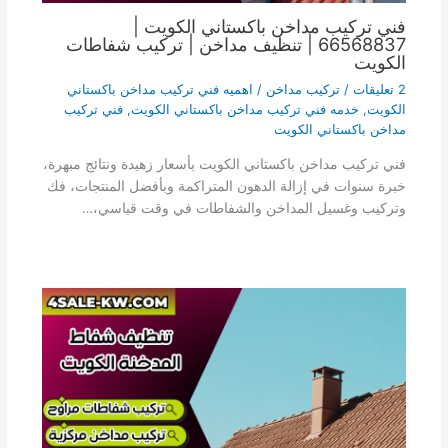
فني تركيب مداخن باكستاني الكويت |
66568837 | تنظيف مداخن | تركيب شفاطات
الكويت
2 تعليقات
/
تركيب مداخن
/
اهميه فني تركيب مداخن باكستاني
الكويت
,
خدمه فني تركيب مداخن باكستاني الكويت
,
فني تركيب
مداخن باكستاني الكويت
فني تركيب مداخن باكستاني الكويت بأسعار زهيدة ونتائج مبهرة،
خبرة سنوات في إزالة الدهون المتراكمة وبأفضل المنتجات، فك
وتركيب وغسيل المداخن والشفاطات في وقت قياسي،…