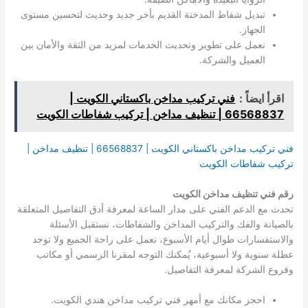
تبديل شفاط المدخنة القديم بأخر جديد وحديث لتحسين مستوى
الجهاز.
نعمل على تطوير وتحديث الخدمات لمزيد من الثقة والأمان بين
العميل والشركة.
اقرأ ايضاً :
فني تركيب مداخن باكستاني الكويت |
66568837 | تنظيف مداخن | تركيب شفاطات الكويت
فني تركيب مداخن باكستاني الكويت | 66568837 | تنظيف مداخن |
تركيب شفاطات الكويت
رقم فني تنظيف مداخن الكويت
تحدث مع الدعم الفني على مدار الساعة لمعرفة أدق التفاصيل المتعلقة
بالصيانة والفك والتركيب المداخن والشفاطات، نستقبل الأسئلة
والاستفسارات طوال أيام الأسبوع، نعمل على راحة الجميع ولا توجد
عطلة سنوية ولا أسبوعية، يُمكنك التوجه لمقرنا الرسمي أو مكاتب
وفروع الشركة لمعرفة التفاصيل.
احجز مكانك مع أمهر فني تركيب مداخن هندي الكويت.