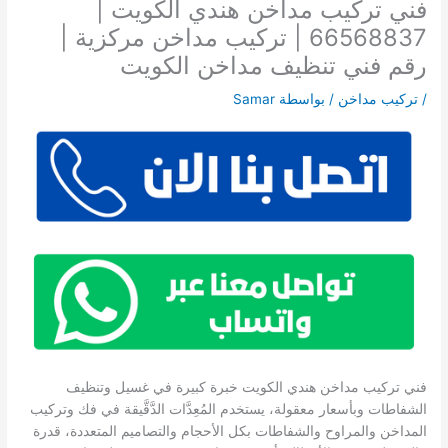
فني تركيب مداخن هندي الكويت |
66568837 | تركيب مداخن مركزية |
رقم فني تنظيف مداخن الكويت
/
تركيب مداخن
/ بواسطة
Samar
فني تركيب مداخن هندي الكويت خبرة كبيرة في غسيل وتنظيف
الشفاطات وبأسعار معقولة، يستخدم المُعِدَّات الدَّقَّيقة في فك وتركيب
المداخن والمراوح والشفاطات بكل الأحجام والتصاميم المتعددة، قدرة