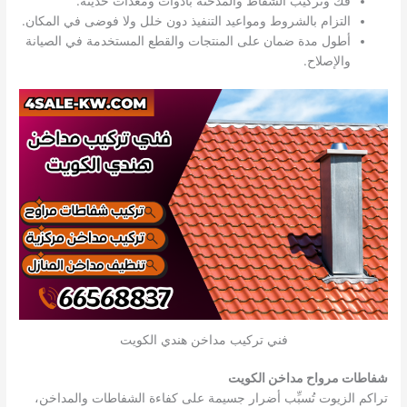
فك وتركيب الشفاط والمدخنة بأدوات ومعدات حديثة.
التزام بالشروط ومواعيد التنفيذ دون خلل ولا فوضى في المكان.
أطول مدة ضمان على المنتجات والقطع المستخدمة في الصيانة
والإصلاح.
فني تركيب مداخن هندي الكويت
شفاطات مرواح مداخن الكويت
تراكم الزيوت تُسبِّب أضرار جسيمة على كفاءة الشفاطات والمداخن،