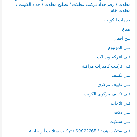
مظلات / رقم حداد تركيب مظلات / تصليح مظلات / حداد الكويت /
مظلات خام
خدمات الكويت
صباغ
فتح اقفال
فني المونيوم
فني انتركم وبدالات
فني تركيب كاميرات مراقبة
فني تكييف
فني تكييف مركزي
فني تكييف مركزي الكويت
فني ثلاجات
فني دكت
فني ستلايت
فني ستلايت هدية / 69922265 / تركيب ستلايت أبو حليفة