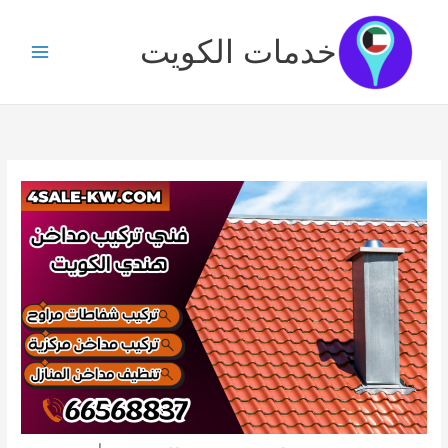
خطي
لى
خدمات الكويت
لمحتوى