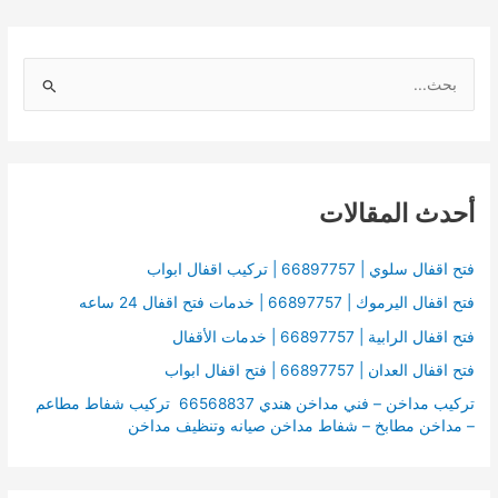
ا
ل
ب
ح
أحدث المقالات
ث
ع
ن
فتح اقفال سلوي | 66897757 | تركيب اقفال ابواب
:
فتح اقفال اليرموك | 66897757 | خدمات فتح اقفال 24 ساعه
فتح اقفال الرابية | 66897757 | خدمات الأقفال
فتح اقفال العدان | 66897757 | فتح اقفال ابواب
تركيب مداخن – فني مداخن هندي 66568837 تركيب شفاط مطاعم
– مداخن مطابخ – شفاط مداخن صيانه وتنظيف مداخن