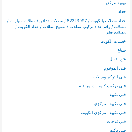
تهوية مركزية
حداد
حداد مظلات بالكويت / 62223997 / مظلات حدائق / مظلات سيارات /
مظلات / رقم حداد تركيب مظلات / تصليح مظلات / حداد الكويت /
مظلات خام
خدمات الكويت
صباغ
فتح اقفال
فني المونيوم
فني انتركم وبدالات
فني تركيب كاميرات مراقبة
فني تكييف
فني تكييف مركزي
فني تكييف مركزي الكويت
فني ثلاجات
فني دكت