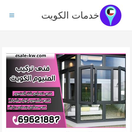
خطي
لى
خدمات الكويت
لمحتوى