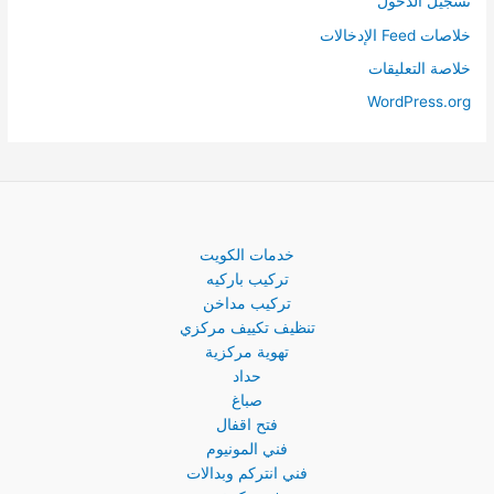
تسجيل الدخول
خلاصات Feed الإدخالات
خلاصة التعليقات
WordPress.org
خدمات الكويت
تركيب باركيه
تركيب مداخن
تنظيف تكييف مركزي
تهوية مركزية
حداد
صباغ
فتح اقفال
فني المونيوم
فني انتركم وبدالات