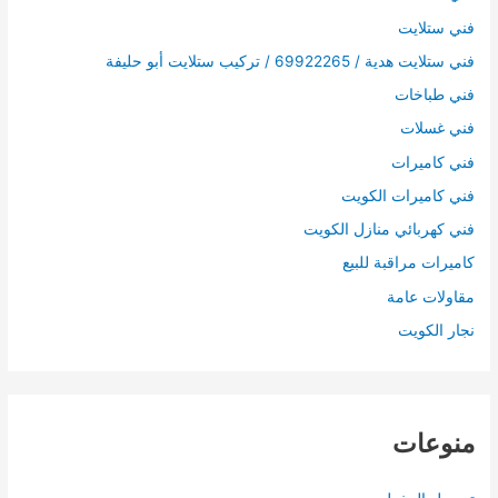
فني ستلايت
فني ستلايت هدية / 69922265 / تركيب ستلايت أبو حليفة
فني طباخات
فني غسلات
فني كاميرات
فني كاميرات الكويت
فني كهربائي منازل الكويت
كاميرات مراقبة للبيع
مقاولات عامة
نجار الكويت
منوعات