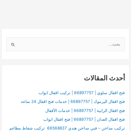
ا
ل
ب
ح
أحدث المقالات
ث
ع
ن
فتح اقفال سلوي | 66897757 | تركيب اقفال ابواب
:
فتح اقفال اليرموك | 66897757 | خدمات فتح اقفال 24 ساعه
فتح اقفال الرابية | 66897757 | خدمات الأقفال
فتح اقفال العدان | 66897757 | فتح اقفال ابواب
تركيب مداخن – فني مداخن هندي 66568837 تركيب شفاط مطاعم