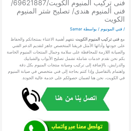
فنى تركيب المنيوم الكويت/69621887/
فنى ألمنيوم هندى/ تصليح شتر المنيوم
الكويت
/
فني المونيوم
/ بواسطة
Samar
مع
فنى تركيب المنيوم الكويت
نتفهم أهمية الاعتناء بمنتجاتكم والحفاظ
على جودتها وأدائها الأمثل فريقنا المتخصص جاهز لتقديم الدعم الفني
والصيانة اللازمة للمحافظة على سلامة وجمال المنتجات المنيوم الخاصة
بكم نحن نقدم خدمات شاملة تشمل تصليح الأبواب والشبابيك
والدرايش، بالإضافة إلى تركيب وصيانة منتجات المنيوم بكل دقة
واهتمام بالتفاصيل وإذا كنتم بحاجة إلى فني متخصص في صيانة المنيوم
في الكويت، نحن هنا لضمان حصولكم على خدمة عالية الجودة.