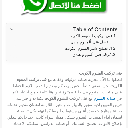
Table of Contents
فنى تركيب المنيوم الكويت
افضل فنى ألمنيوم هندى
تصليح شتر المنيوم الكويت
رقم فنى ألمنيوم هندى
فنى تركيب المنيوم الكويت
اتصلوا بنا الآن لتجربة صيانة موثوقة وفعّالة مع
فنى تركيب المنيوم
الكويت
نحن نسعى دائماً لتحقيق رضاكم وتقديم الدعم اللازم للحفاظ
على منتجات المنيوم في حالة ممتازة نحن هنا لتلبية جميع احتياجاتكم
في
صيانة المنيوم
مع
فنى تركيب المنيوم الكويت
بكفاءة واحترافية
فريق الفنيين لدينا مجهز بالمهارات والخبرة اللازمة لضمان تقديم خدمات
صيانة ممتازة وتحقيق أعلى مستويات الرضا كما نهتم بكل تفصيلة
لضمان أداء المنتجات المنيوم بشكل ممتاز سواء كانت احتياجاتكم تتعلق
بإصلاح الأبواب، تصليح الشبابيك، أو صيانة الدرايش، يمكنكم الاعتماد