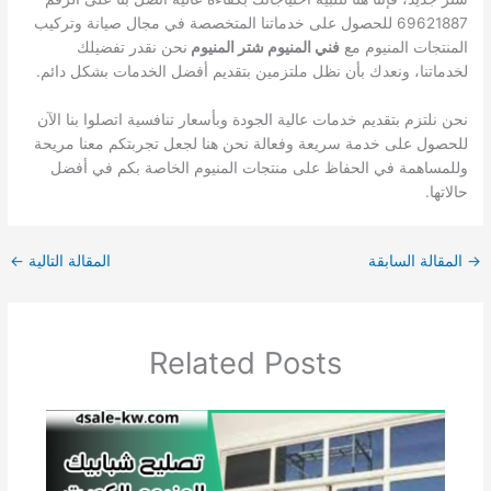
69621887 للحصول على خدماتنا المتخصصة في مجال صيانة وتركيب
المنتجات المنيوم مع
فني المنيوم شتر المنيوم
نحن نقدر تفضيلك
لخدماتنا، ونعدك بأن نظل ملتزمين بتقديم أفضل الخدمات بشكل دائم.
نحن نلتزم بتقديم خدمات عالية الجودة وبأسعار تنافسية اتصلوا بنا الآن
للحصول على خدمة سريعة وفعالة نحن هنا لجعل تجربتكم معنا مريحة
وللمساهمة في الحفاظ على منتجات المنيوم الخاصة بكم في أفضل
حالاتها.
→
المقالة السابقة
المقالة التالية
←
Related Posts