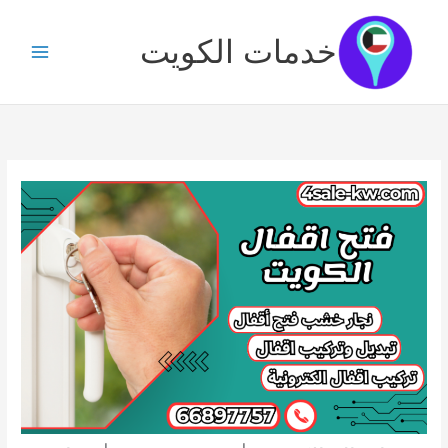
خطي
لى
خدمات الكويت
لمحتوى