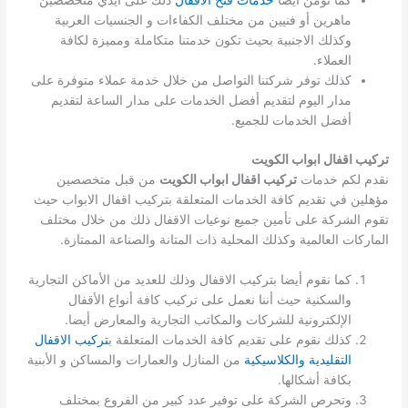
كما نؤمن أيضا
خدمات فتح الأقفال
ذلك على أيدي متخصصين
ماهرين أو فنيين من مختلف الكفاءات و الجنسيات العربية
وكذلك الاجنبية بحيث تكون خدمتنا متكاملة ومميزة لكافة
العملاء.
كذلك توفر شركتنا التواصل من خلال خدمة عملاء متوفرة على
مدار اليوم لتقديم أفضل الخدمات على مدار الساعة لتقديم
أفضل الخدمات للجميع.
تركيب اقفال ابواب الكويت
نقدم لكم خدمات
تركيب اقفال ابواب الكويت
من قبل متخصصين
مؤهلين في تقديم كافة الخدمات المتعلقة بتركيب اقفال الابواب حيث
تقوم الشركة على تأمين جميع نوعيات الاقفال ذلك من خلال مختلف
الماركات العالمية وكذلك المحلية ذات المتانة والصناعة الممتازة.
كما نقوم أيضا بتركيب الاقفال وذلك للعديد من الأماكن التجارية
والسكنية حيث أننا نعمل على تركيب كافة أنواع الأقفال
الإلكترونية للشركات والمكاتب التجارية والمعارض أيضا.
كذلك نقوم على تقديم كافة الخدمات المتعلقة ب
تركيب الاقفال
التقليدية والكلاسيكية
من المنازل والعمارات والمساكن و الأبنية
بكافة أشكالها.
وتحرص الشركة على توفير عدد كبير من الفروع بمختلف