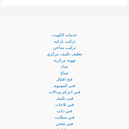
خدمات الكويت
تركيب باركيه
تركيب مداخن
تنظيف تكييف مركزي
تهوية مركزية
حداد
صباغ
فتح اقفال
فني المونيوم
فني انتركم وبدالات
فني تكييف
فني ثلاجات
فني دكت
فني ستلايت
فني صحي