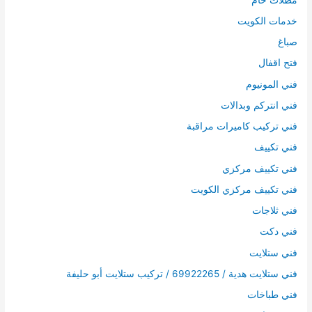
خدمات الكويت
صباغ
فتح اقفال
فني المونيوم
فني انتركم وبدالات
فني تركيب كاميرات مراقبة
فني تكييف
فني تكييف مركزي
فني تكييف مركزي الكويت
فني ثلاجات
فني دكت
فني ستلايت
فني ستلايت هدية / 69922265 / تركيب ستلايت أبو حليفة
فني طباخات