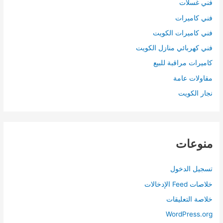
فني غسلات
فني كاميرات
فني كاميرات الكويت
فني كهربائي منازل الكويت
كاميرات مراقبة للبيع
مقاولات عامة
نجار الكويت
منوعات
تسجيل الدخول
خلاصات Feed الإدخالات
خلاصة التعليقات
WordPress.org