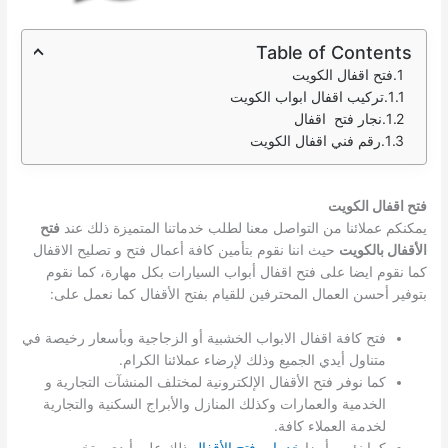
Table of Contents
فتح اقفال الكويت
تركيب اقفال ابواب الكويت
نجار فتح اقفال
رقم فني اقفال الكويت
فتح اقفال الكويت
يمكنكم عملائنا من التواصل معنا لطلب خدماتنا المتميزة ذلك عند
فتح
الأقفال بالكويت
حيث اننا نقوم بتأمين كافة أعمال فتح و تصليح الاقفال
كما نقوم ايضا على فتح اقفال أبواب السيارات بكل مهارة، كما نقوم
بتوفير أحسن العمال المحترفين للقيام بفتح الأقفال كما نعمل على:
فتح كافة اقفال الابواب الخشبية أو الزجاجية وبأسعار رخيصة في
متناول أيدي الجميع وذلك لإرضاء عملائنا الكرام.
كما نوفر فتح الأقفال الإلكترونية لمختلف المنشآت التجارية و
الخدمية والعمارات وكذلك المنازل والأبراج السكنية والتجارية
لخدمة العملاء كافة.