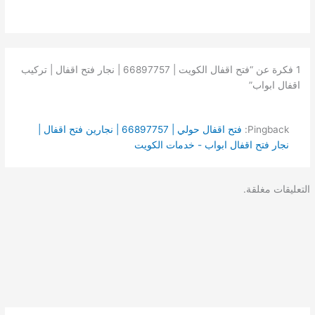
1 فكرة عن “فتح اقفال الكويت | 66897757 | نجار فتح اقفال | تركيب
اقفال ابواب”
Pingback:
فتح اقفال حولي | 66897757 | نجارين فتح اقفال |
نجار فتح اقفال ابواب - خدمات الكويت
التعليقات مغلقة.