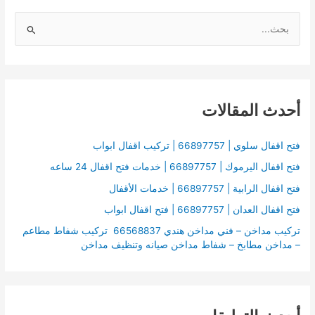
ا
ل
ب
ح
أحدث المقالات
ث
ع
ن
فتح اقفال سلوي | 66897757 | تركيب اقفال ابواب
:
فتح اقفال اليرموك | 66897757 | خدمات فتح اقفال 24 ساعه
فتح اقفال الرابية | 66897757 | خدمات الأقفال
فتح اقفال العدان | 66897757 | فتح اقفال ابواب
تركيب مداخن – فني مداخن هندي 66568837 تركيب شفاط مطاعم
– مداخن مطابخ – شفاط مداخن صيانه وتنظيف مداخن