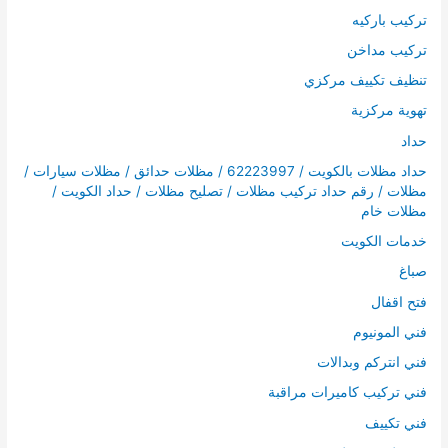
تركيب باركيه
تركيب مداخن
تنظيف تكييف مركزي
تهوية مركزية
حداد
حداد مظلات بالكويت / 62223997 / مظلات حدائق / مظلات سيارات /
مظلات / رقم حداد تركيب مظلات / تصليح مظلات / حداد الكويت /
مظلات خام
خدمات الكويت
صباغ
فتح اقفال
فني المونيوم
فني انتركم وبدالات
فني تركيب كاميرات مراقبة
فني تكييف