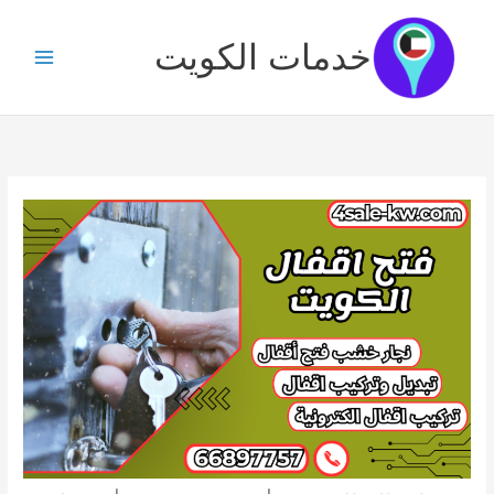
خطي
لى
خدمات الكويت
لمحتوى