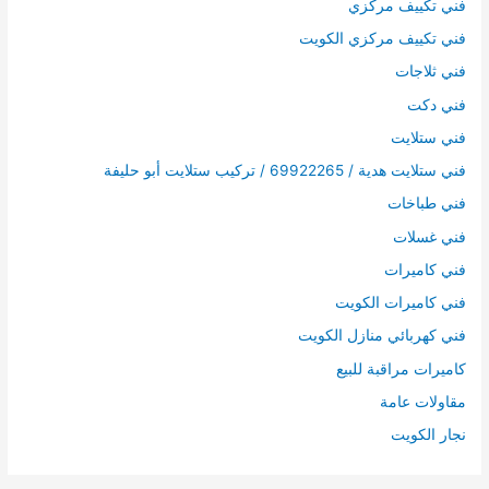
فني تكييف مركزي
فني تكييف مركزي الكويت
فني ثلاجات
فني دكت
فني ستلايت
فني ستلايت هدية / 69922265 / تركيب ستلايت أبو حليفة
فني طباخات
فني غسلات
فني كاميرات
فني كاميرات الكويت
فني كهربائي منازل الكويت
كاميرات مراقبة للبيع
مقاولات عامة
نجار الكويت