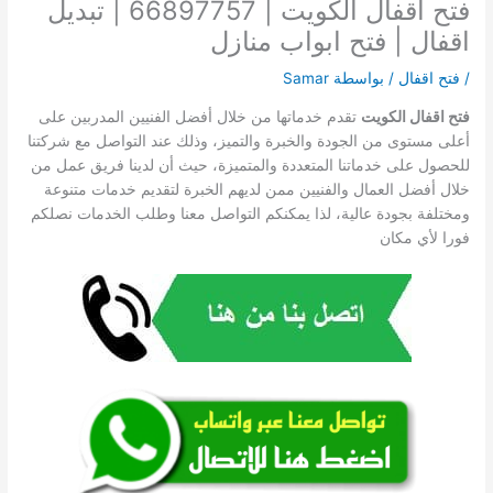
فتح اقفال الكويت | 66897757 | تبديل
اقفال | فتح ابواب منازل
/
فتح اقفال
/ بواسطة
Samar
فتح اقفال الكويت
تقدم خدماتها من خلال أفضل الفنيين المدربين على
أعلى مستوى من الجودة والخبرة والتميز، وذلك عند التواصل مع شركتنا
للحصول على خدماتنا المتعددة والمتميزة، حيث أن لدينا فريق عمل من
خلال أفضل العمال والفنيين ممن لديهم الخبرة لتقديم خدمات متنوعة
ومختلفة بجودة عالية، لذا يمكنكم التواصل معنا وطلب الخدمات نصلكم
فورا لأي مكان