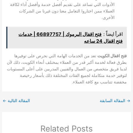
الأدوات التي تساعد على تقديم أفضل خدمة وأفضل أداء لكافة
العملاء ممن اختاروا التعامل معنا دون غيرنا من الشركات
الأخرى.
اقرأ ايضاً :
فتح اقفال اليرموك | 66897757 | خدمات
فتح اقفال 24 ساعه
فتح اقفال الكويت
تعد من الخدمات الهامة التي نحرص على توفيرها
بطرق فعالة لخدمة أكبر قدر من العملاء بمختلف أنحاء الكويت، ذلك لأن
لدينا فريق متخصص من العمال والفنيين المدربين على أعلى المستويات
لتوفير خدمة متكاملة لجميع الفئات المختلفة ذلك بأسعار رخيصة
مخفضة تتناسب مع كافة العملاء.
→
المقالة السابقة
المقالة التالية
←
Related Posts