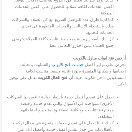
كذلك توفر شركتنا الكثير من الفروع بمختلف الأماكن لتوفير
أفضل الخدمات لكافة عملائها للحصول على أفضل الخدمات
الممكنة.
كما لدينا طرق عدة للتواصل السريع مع كل العملاء والشركات
وذلك بإستخدام الأساليب والمعدات المتطورة في تقديم
الخدمات للجميع.
كل ذلك بأسعار رمزية ومخفضة لتناسب كافة العملاء وترضي
جميع العملاء ممن اختاروا التعامل معنا.
أرخص فتح ابواب منازل بالكويت
نحرص على توفير أفضل
خدمات فتح الأبواب
والشبابيك بمختلف
أحجامها وأشكالها المتميزة بجودة عالية وبسعر مناسب لكافة
المستفيدين داخل الكويت حيث أن
فتح اقفال الكويت
تعمل على توفير
الآتي :
نعمل على تقديم أفضل خدمة بأسعار خيالية تنافس بها الشركات
الأخرى المتواجدة في الأسواق والتي تقدم خدمة رخيصة
ومحترفة تتناسب مع كافة العملاء وتلبية جميع احتياجاتهم
المختلفة.
كذلك فإننا نعمل على تقديم خدمات متميزة في مجال تركيب
الأقفال ذلك من خلال تقديم أفضل خدمة وأفضل أداء عبر