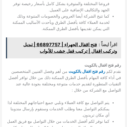
فروعنا المختلفة والمتوفرة بشكل كامل بأسعار رخيصة توفر
الجهد والتكاليف الإضافية على العميل.
كما تتيح الشركة أيضا العروض والخصومات المتنوعة وذلك
لخدمة العملاء كافة بأفضل الطرق وبأحدث الأساليب الممكنة
التي يمكن تقديمها بأفضل الطرق الممكنة.
اقرأ ايضاً :
فتح اقفال الجهراء | 66897757 | تبديل
وتركيب اقفال | تركيب قفل خشب للأبواب
رقم فتح اقفال بالكويت
نقدم لكم
رقم فتح اقفال بالكويت
من أهم وفضل الفنيين المتخصصين
في أداء كافة المهام بأفضل الطرق الممكنة ذلك من خلال توافر أفضل
التقنيات المتطورة لتقديم خدمات متنوعة ومختلفة بجودة عالية عند
التواصل مع الشركة من خلال :
يتم التواصل مع كافة العملاء وتلبي جميع احتياجاتهم المختلفة لذا
يمكنكم التواصل معنا وطلب الخدمات وسنقوم بإرسال مندوبنا
أي مكان تريدون.
كما نوفر لكم أفضل الخدمات من خلال التواصل مع فريق العمل