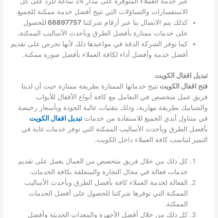
عبر خدمة العملاء المتوفرة على مدار 24 ساعة للرد على كل
الاستفسارات والتساؤلات التي تتيح أفضل خدمة ممكنة للجميع.
كذلك يتم الاتصال بنا عبر أرقام شركتنا
66897757
للحصول
على خدمات ممتازة بأفضل الطرق وبأحدث الأساليب الممكنة
.
كما توفر الشركة الدقة في مواعيدها ذلك لأنها تحرص على تقديم
أفضل خدمة وأفضل أداء لكافة العملاء بأفضل صورة ممكنة.
تبديل اقفال الكويت
فتح اقفال الكويت
تتيح خدماتها الممتازة بطريقة ممتازة حيث أن لدينا
فريق عمل متخصص في التعامل مع كافة أنواع الأقفال للأبواب
والشبابيك بطريقة مهارية، وذلك بتقنيات عالية الجودة وبأسعار رخيصة
في متناول أيدي الجميع للاستفادة من خدمات
تبديل اقفال الكويت
بأفضل الطرق وبأحدث الأساليب الممكنة التي توفر خدمات غاية في
التميز لتناسب كافة العملاء داخل الكويت.
كل ذلك من خلال فريق متخصص من العمال يعمل على تقديم
خدمات فعالة في مجال النجارة والمتعلقة بكافة الخدمات.
الفعالة لخدمة العملاء كافة بأفضل الطرق وبأحدث الأساليب
الممكنة التي توفرها شركتنا للحصول على أفضل الخدمات
الممكنة.
كل ذلك من خلال أفضل الأجهزة والمعدات الحديثة وأفضل