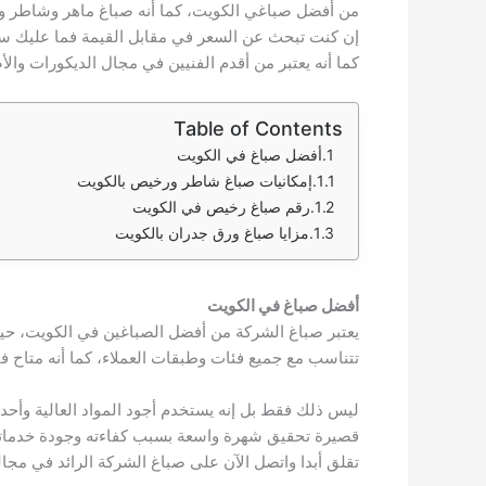
من أفضل صباغي الكويت، كما أنه صباغ ماهر وشاطر ور
إن كنت تبحث عن السعر في مقابل القيمة فما عليك سو
كما أنه يعتبر من أقدم الفنيين في مجال الديكورات وال
Table of Contents
أفضل صباغ في الكويت
إمكانيات صباغ شاطر ورخيص بالكويت
رقم صباغ رخيص في الكويت
مزايا صباغ ورق جدران بالكويت
أفضل صباغ في الكويت
يعتبر صباغ الشركة من أفضل الصباغين في الكويت، حيث 
تتناسب مع جميع فئات وطبقات العملاء، كما أنه متاح ف
ليس ذلك فقط بل إنه يستخدم أجود المواد العالية وأح
قصيرة تحقيق شهرة واسعة بسبب كفاءته وجودة خدماته ا
تقلق أبدا واتصل الآن على صباغ الشركة الرائد في مجال