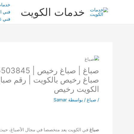
خطي
خدمات
خدمات الكويت
لى
فني ال
لمحتوى
فني غ
صباغ رخيص بالكويت | رقم صبا
الكويت رخيص
/
صباغ
/ بواسطة
Samar
صباغ
في الكويت يعد متخصصا في مجال الأصباغ، حيث إن