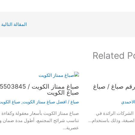
المقالة التالية
Related P
ي صبغ الاحمدي / 65503845 / رقم صباغ / صباغ
صباغ الكويت
لاحمدي
صباغ
/
افضل صباغ ممتاز الكويت
,
صباغ الكويت
الشركات الرائدة في
صباغ ممتاز الكويت بأسعار معقولة وكفاءة عا
الصبغة، وذلك باستخدام…
تناسب شرائح المجتمع، أطول مدة ضمان ومتا
عصرية…