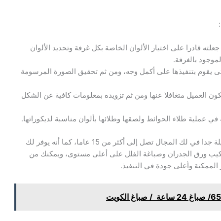
لته قادرا على اختيار الألوان الخاصة بكل غرفة وتحديد الألوان
موجود بالغرفة.
ى يقوم بتنفيذها على أكمل وجه، ومن ثم تحقيق الصورة المرسومة
ون العميل متغافلا عنها ومن ثم تزويده بمعلومات كافية عن الشكل
في عملية طلاء الحوائط ولصقها وطلائها بألوان مناسبة لديكوراتها.
يعتبر أفضل صباغ في الكويت، لأن لديه خبرة طويلة جدا في لك المجال تصل إلى أكثر من 15 عاما، كما أنه يوفر لك
تركيب ورق الجدران وصباغة الفلل على أعلى مستوى، ويمكنك من
الممكنة وأعلى جودة في التنفيذ.