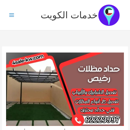
خطي
لى
خدمات الكويت
لمحتوى