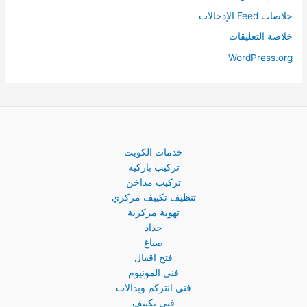
خلاصات Feed الإدخالات
خلاصة التعليقات
WordPress.org
خدمات الكويت
تركيب باركيه
تركيب مداخن
تنظيف تكييف مركزي
تهوية مركزية
حداد
صباغ
فتح اقفال
فني المونيوم
فني انتركم وبدالات
فني تكييف