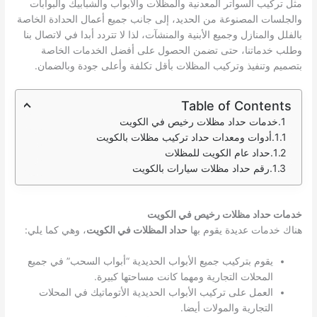
مثل تركيب السواتر المعدنية والمظلات والأبواب والشبابيك والبوابات
والجلسات المصنوعة من الحديد، إلى جانب جميع أعمال الحدادة الخاصة
بالفلل والمنازل وجميع الأبنية والمنشآت، لذا لا تتردد أبدا في لاتصال بنا
وطلب خدماتنا، حتى تضمن الحصول على أفضل الخدمات الخاصة
بتصميم وتنفيذ وتركيب المظلات بأقل تكلفة وأعلى جودة وبالضمان.
Table of Contents
خدمات حداد مظلات رخيص في الكويت
أدوات ومعدات حداد تركيب مظلات بالكويت
حداد عام الكويت للمظلات
رقم حداد مظلات سيارات بالكويت
خدمات حداد مظلات رخيص في الكويت
هناك خدمات عديدة يقوم بها
حداد المظلات في الكويت
، وهي كما يلي:
يقوم بتركيب جميع الأبواب الحديدية “أبواب السحب” في جميع
المحلات التجارية ومهما كانت مساحتها كبيرة.
العمل على تركيب الأبواب الحديدية الأتوماتيك في المحلات
التجارية والمولات أيضا.