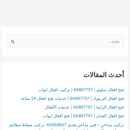
ا
ل
ب
ح
أحدث المقالات
ث
ع
ن
فتح اقفال سلوي | 66897757 | تركيب اقفال ابواب
:
فتح اقفال اليرموك | 66897757 | خدمات فتح اقفال 24 ساعه
فتح اقفال الرابية | 66897757 | خدمات الأقفال
فتح اقفال العدان | 66897757 | فتح اقفال ابواب
تركيب مداخن – فني مداخن هندي 66568837 تركيب شفاط مطاعم