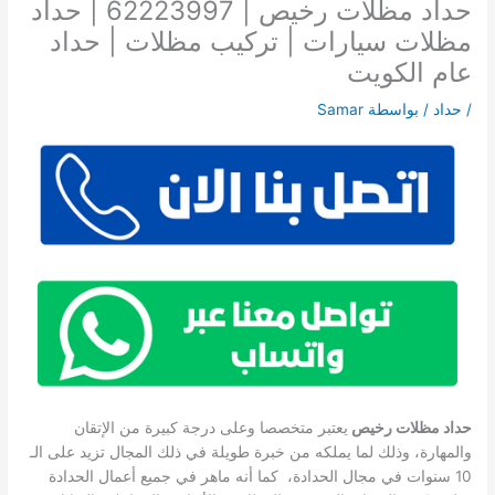
حداد مظلات رخيص | 62223997 | حداد
مظلات سيارات | تركيب مظلات | حداد
عام الكويت
/
حداد
/ بواسطة
Samar
حداد مظلات رخيص
يعتبر متخصصا وعلى درجة كبيرة من الإتقان
والمهارة، وذلك لما يملكه من خبرة طويلة في ذلك المجال تزيد على الـ
10 سنوات في مجال الحدادة، كما أنه ماهر في جميع أعمال الحدادة