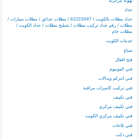
تهوية مركزية
حداد
حداد مظلات بالكويت / 62223997 / مظلات حدائق / مظلات سيارات /
مظلات / رقم حداد تركيب مظلات / تصليح مظلات / حداد الكويت /
مظلات خام
خدمات الكويت
صباغ
فتح اقفال
فني المونيوم
فني انتركم وبدالات
فني تركيب كاميرات مراقبة
فني تكييف
فني تكييف مركزي
فني تكييف مركزي الكويت
فني ثلاجات
فني دكت