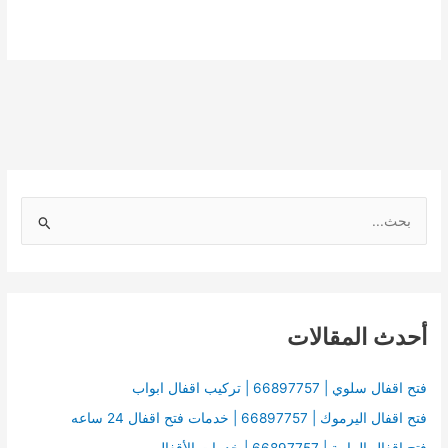
ا
ل
ب
ح
أحدث المقالات
ث
ع
ن
فتح اقفال سلوي | 66897757 | تركيب اقفال ابواب
:
فتح اقفال اليرموك | 66897757 | خدمات فتح اقفال 24 ساعه