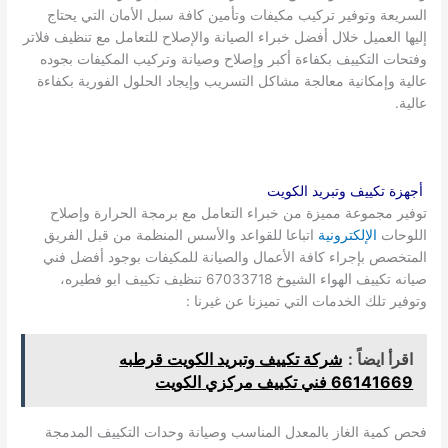
السريعة وتوفير تركيب مكيفات وتأمين كافة سبل الأمان التي يحتاج
إليها العميل خلال أفضل خبراء الصيانة والإصلاح للتعامل مع تنظيف فلاتر
وفتحات التكييف بكفاءة أكبر وإصلاح وصيانة وتركيب المكيفات بجوده
عالية وإمكانية معالجة مشاكل التسريب وإيجاد الحلول الفورية بكفاءة
عالية.
أجهزة تكييف وتبريد الكويت
توفير مجموعة مميزة من خبراء التعامل مع برمجة الحرارة وإصلاح
اللوحات
الإلكترونية
اتباعا للقواعد والأسس المنظمة من قبل الفريق
المتخصص بإجراء كافة الأعمال والصيانة للمكيفات بوجود أفضل فني
صيانه تكييف الهواء الشيوخ 67033718 تنظيف تكييف ابو فطيره،
وتوفير تلك الخدمات التي تميزنا عن غيرنا :
اقرأ ايضاً :
شركة تكييف وتبريد الكويت قرطبه
66141669 فني تكييف مركزي الكويت
فحص كمية الغاز بالمعدل المناسب وصيانة وحدات التكييف المدمجة