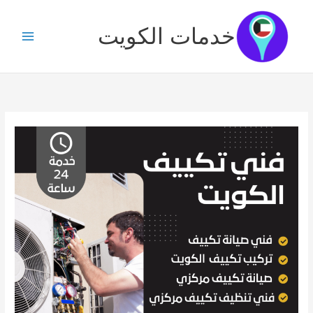
خطي
لى
خدمات الكويت
لمحتوى