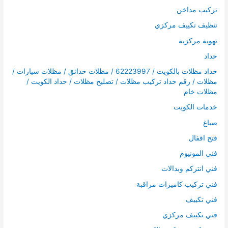
تركيب مداخن
تنظيف تكييف مركزي
تهوية مركزية
حداد
حداد مظلات بالكويت / 62223997 / مظلات حدائق / مظلات سيارات /
مظلات / رقم حداد تركيب مظلات / تصليح مظلات / حداد الكويت /
مظلات خام
خدمات الكويت
صباغ
فتح اقفال
فني المونيوم
فني انتركم وبدالات
فني تركيب كاميرات مراقبة
فني تكييف
فني تكييف مركزي