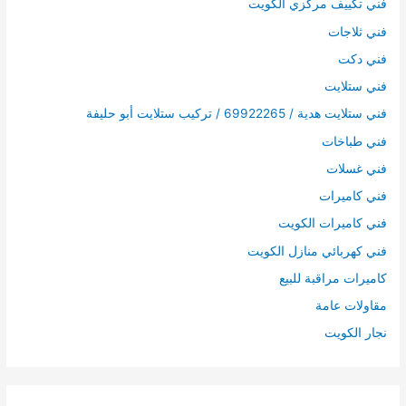
فني تكييف مركزي الكويت
فني ثلاجات
فني دكت
فني ستلايت
فني ستلايت هدية / 69922265 / تركيب ستلايت أبو حليفة
فني طباخات
فني غسلات
فني كاميرات
فني كاميرات الكويت
فني كهربائي منازل الكويت
كاميرات مراقبة للبيع
مقاولات عامة
نجار الكويت