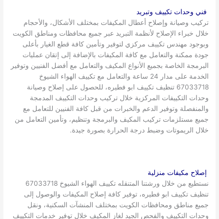
فني وحدات تكييف وتبريد
تركيب وصيانة وإصلاح أعطال المكيفات بمختلف الأشكال، والأحجام
خلال خبراء الإصلاح لأنظمة التبريد عبر جميع محافظات ومناطق الكويت
وبوجود مهندس تكييف مركزي لتوفير وتأمين كافة قطع الغيار بأعلى
جودة ممكنة والتعامل مع كافة المكيفات بالإضافة إلى إتقان عمليات
البرمجة الخاصة بجميع الأنواع المكيف والتعامل مع أفضل الفنيين وتوفير
الخدمة على مدار 24 ساعة والتعامل مع تكييف الهواء الشيوخ
67033718 تنظيف تكييف ابو فطيره، للحصول على إصلاح وصيانة
وحدات التكييفات المركزية خلال تركيب وحدات التكييف المدمجة
والمنفصلة وتوفير الدعم والخبرات من قبل كافة الفنيين للتعامل مع
جميع مستلزمات تركيب المكيف والبرمجة وتنظيم، وتأمين التعامل من
خلال الريموتات وضبط درجة الحرارة بصورة جيدة.
إصلاح مكيفات منزلية
نستطيع من خلال ورشتنا المتنقله تكييف الهواء الشيوخ 67033718
تنظيف تكييف ابو فطيره، توفير كافة إصلاح المكيفات والوصول إلى
جميع مناطق ومحافظات الكويت بمختلف المنشآت السكنية، ونقل
وحدات التكييف والفحص الجيد لغاز المكيف خلال توفير خدمات التكييف