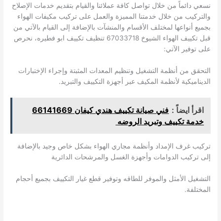
نسعي دائماً من خلال تواصل كافة عملائنا والقيام بتقديم خدمات الإصلاح
والتركيب من خلال خدمتنا المميزة والعمل على تركيب مكيفات الهواء
بجميع أنواعها لمختلف الأقسام والمنشآت بالإضافة إلى القيام بالآتي من
قبل تكييف الهواء الشيوخ 67033718 تنظيف تكييف ابو فطيره، نحرص
على توفير الآتي:
التحقق من أنظمة التشغيل وتنظيم المعدات المثبتة وإجراء الإختبارات
الديناميكية لأنظمة المكيف عبر أجهزة التكييف والتبريد.
اقرأ ايضاً :
فني صيانة تكييف هندي كيفان 66141669
خدمة تكييف وتبريد الروضه
تركيب غرف الإمداد وأنظمة مجاري الهواء بشكل خاص وجيد بالإضافة
إلى تركيب الدوامات وأجهزة الغسل والمرشحات الدائرية
التشغيل الأمثل والموفر للطاقه وتوفير قطع غيار التكييف بجميع أحجام
المختلفة.