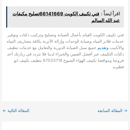
اقرأ ايضاً :
فني تكييف الكويت 66141669تصليح مكيفات
عبد الله السالم
فني تكييف الكويت القيام بأعمال الصيانة وتصليح وتركيب دكتات وتوفير
خدمات فلاتر المياه وصيانة الوحدات وإزالة الأتربة بكافة مصاريف المياه
والأنابيب
وتقديم
جميع سبل الصيانة الدورية والتعامل مع خدمات تنظيف
دكتات التكييف عبر أفضل الفنيين والخبراء لدينا فلا تتردد في زيارتك أحد
فروعنا ومواقعنا تكييف الهواء الشيوخ 67033718 تنظيف تكييف ابو
فطيره.
→
المقالة السابقة
المقالة التالية
←