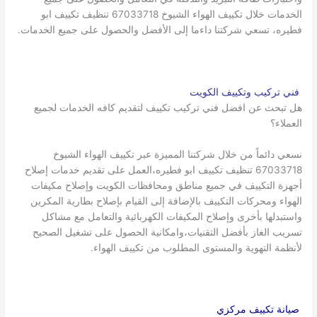
الخدمات خلال تكييف الهواء الشيوخ 67033718 تنظيف تكييف ابو
فطيره، تسعي شركتنا داءما إلى الأفضل والحصول على جميع الخدمات.
فني تركيب وتكييف الكويت
هل تبحث عن افضل فني تركيب تكييف لتقديم كافه الخدمات لجميع
العملاء؟
نسعي دائماً من خلال شركتنا المميزة عبر تكييف الهواء الشيوخ
67033718 تنظيف تكييف ابو فطيره،العمل على تقديم خدمات إصلاح
أجهزة التكييف في جميع مناطق ومحافظات الكويت وإصلاح مكيفات
الهواء ومحركات التكييف بالإضافة إلى القيام بإصلاح بطارية المكرين
واستبدلها بأخرى وإصلاح المكيفات الكهربائية والتعامل مع مشاكل
تسريب الغاز بأفضل التقنيات،وامكانية الحصول على تشغيل الصحيح
لأنظمة التهوية والمستوى المطلوب من تكييف الهواء.
صيانة تكييف مركزي