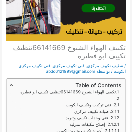
تكييف الهواء الشيوخ 66141669تنظيف
تكييف ابو فطيره
/
تنظيف تكييف مركزي
,
فني تكييف مركزي
,
فني تكييف مركزي
الكويت
/ بواسطة
abdo6121999@gmail.com
Table of Contents
تكييف الهواء الشيوخ 66141669تنظيف تكييف ابو فطيره
فني تركيب وتكييف الكويت
صيانة تكييف مركزي
فني وحدات تكييف وتبريد
إصلاح مكيفات منزلية
أجهزة تكييف وتبريد الكويت