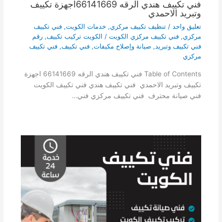
فني تكييف هندي الرقه 66141669اجهزة تكييف
وتبريد الاحمدي
تعليق واحد
/
تنظيف تكييف مركزي
,
خدمات الكويت
,
فني تكييف
مركزي
,
فني تكييف مركزي الكويت
/
الكويت تركيب تكييف
,
رقم
فني تكييف وتبريد
,
صيانة وإصلاح مكيفات
,
فني تكييف
,
فني تكييف
مركزي
Table of Contents فني تكييف هندي الرقه 66141669 اجهزة
تكييف وتبريد الاحمدي فني تكييف هندي فني تكييف الكويت
فني صيانة محترف فني تكييف مركزي فني…