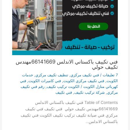
فني تكييف باكستاني الاندلس 66141669مهندس
تكييف حولي
7 تعليقات
/
فني تكييف مركزي
,
تنظيف تكييف مركزي
,
خدمات
الكويت
,
فني تكييف مركزي الكويت
,
فني كاميرات الكويت
,
فني
كهربائي منازل الكويت
/
الكويت تركيب تكييف
,
رقم فني تكييف
مركزي
,
شركة تركيب تكييف
,
فني تكييف
Table of Contents فني تكييف باكستاني الاندلس
66141669مهندس تكييف حولي فني تكييف فني تكييف
مركزي فني صيانة تكييف تركيب تكييف الكويت فني تكييف
باكستاني الاندلس…