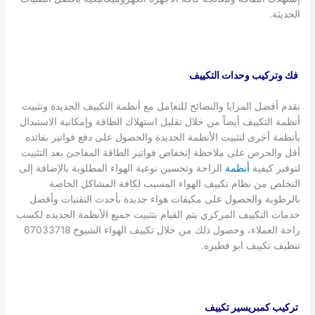
الحديثة.
فك وتركيب وحدات التكييف
نقدم أفضل المزايا والنصائح للتعامل مع أنظمة التكييف الجديدة وتثبيت
أنظمة التكييف أيضاً من خلال تقليل استهلاك الطاقة وإمكانية الاستبدال
بأنظمة أخرى لتثبيت الأنظمة الجديدة والحصول على دفع فواتير بفائده
أقل والحرص على ملاحظة إنخفاض فواتير الطاقة المفاجئ بعد التثبيت
لتوفير كيفية
أنظمة
الراحة وتحسين نوعية الهواء المطلوبة بالإضافة إلى
التخلص من نظام تكييف الهواء المسبب لكافة المشاكل الخاصة
بالرطوبة والحصول على مكيفات هواء جديدة بأحدث التقنيات وأفضل
خدمات التكييف المركزي يتم القيام بتثبيت جميع الأنظمة الجديده لكسب
راحة العملاء، وحصول ذلك من خلال تكييف الهواء الشيوخ 67033718
تنظيف تكييف ابو فطيره.
تركيب كمبريسير تكييف