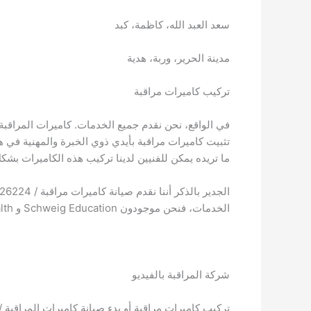
سعد العبد الله، كاظمة، كبد
مدينة الحرير، وربة، هدية
تركيب كاميرات مراقبة
تثبيت كاميرات مراقبة بأيدي ذوي الخبرة والمهنية في 
ما تريده يمكن للفنيين لدينا تركيب هذه الكاميرات بشك
الخدمات، فنحن موجودون Schweig Education و Schweig Health على استعداد لتقديم هذه الخدمات.
شركة المراقبة بالفيديو