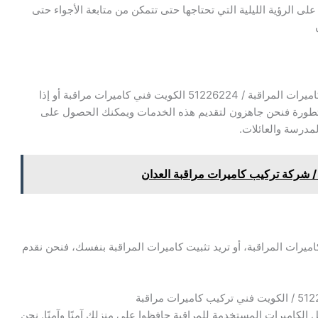
ى الرؤية الليلية التي تحتاجها حتى تتمكن من متابعة الأجواء حتى
تقدم شركات كاميرات المراقبة جميع الخدمات صيانة كاميرات المراقبة / 51226224 الكويت فني كاميرات مراقبة أو إذا
تطورة فنحن جاهزون لتقديم هذه الخدمات ويمكنك الحصول على
مدرسة والعائلات.
اميرات المراقبة، أو تريد تثبيت كاميرات المراقبة بنفسك، فنحن نقدم
لكاميرات المستخدمة للمراقبة حافظوا على منزلك آمنًا وآمنًا. نحن