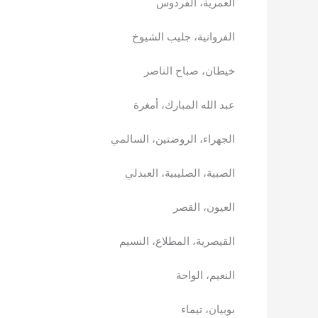
العمرية، الفردوس
الفروانية، جليب الشيوخ
خيطان، صباح الناصر
عبد الله المبارك، أمغرة
الجهراء، الروضتين، السالمي
الصبية، الصليبية، العبدلي
العيون، القصر
القيصرية، المطلاع، النسيم
النعيم، الواحة
بوبيان، تيماء