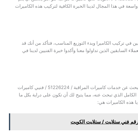
اسعة في هذا المجال لدينا الخبرة الكافية لتركيب هذه الكاميرات
في تركيب الكاميرا وبدء التوزيع المناسب، فتأكد من أنك قد
اء السابقين الذين تداولوا معنا وأكدوا خبرة الفنيين لدينا في
لا تضيع وقتك في البحث عن كاميرات مراقبة للبيع أو البحث عن خدمات كاميرات المراقبة / 51226224 / فنيي كاميرات
ن الكامل الذي تبحث عنه، مما يتيح لك أن تكون على دراية بكل ما
ا هذه الكاميرات هي: