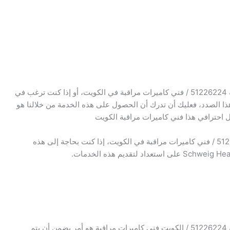
في الواقع، نحن نقدم جميع الخدمات. كاميرات المراقبة 51226224 / فني كاميرات مراقبة في الكويت، أو إذا كنت ترغب في
هذا الصدد، فعليك أن تدرك أن الحصول على هذه الخدمة من خلالنا هو
ل احترافي هذا فني كاميرات مراقبة الكويت
الجدير بالذكر أننا نقدم صيانة كاميرات مراقبة / 51226224 / فني كاميرات مراقبة في الكويت، إذا كنت بحاجة إلى هذه
تركيب كاميرات مراقبة أو بدء صيانة كاميرات المراقبة / 51226224 / الكويت فني كاميرات مراقبة هو أمر يضمن أن يتم