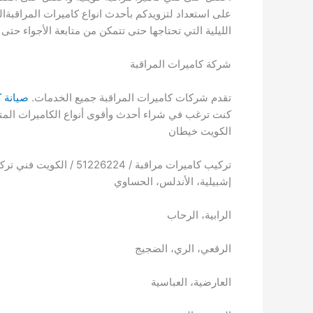
على استعداد لتزويدكم بأحدث انواع كاميرات المراقبةا
الليلية التي تحتاجها حتى تتمكن من متابعة الأجواء حت
شركة كاميرات المراقبة
تقدم شركات كاميرات المراقبة جميع الخدمات.
صيانة ك
كنت ترغب في شراء أحدث وأقوى أنواع الكاميرات الم
الكويت خيطان
تركيب كاميرات مراقبة / 51226224 / الكويت فني تركيب كاميرات مراقبة
إشبيلية، الأندلس، الحساوي
الرابية، الرحاب
الرقعي، الري، الضجيج
العارضية، العباسية