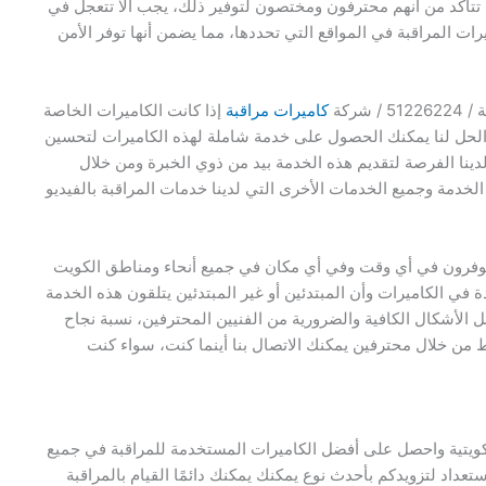
م تتأكد من أنهم محترفون ومختصون لتوفير ذلك، يجب ألا تتعجل في
يرات المراقبة في المواقع التي تحددها، مما يضمن أنها توفر الأمن
ركة
كاميرات مراقبة
إذا كانت الكاميرات الخاصة
 الحل لنا يمكنك الحصول على خدمة شاملة لهذه الكاميرات لتحسين
 لدينا الفرصة لتقديم هذه الخدمة بيد من ذوي الخبرة ومن خلال
خدمة وجميع الخدمات الأخرى التي لدينا خدمات المراقبة بالفيديو
 تركيب متوفرون في أي وقت وفي أي مكان في جميع أنحاء ومناطق الكويت
ي الكاميرات وأن المبتدئين أو غير المبتدئين يتلقون هذه الخدمة
الأشكال الكافية والضرورية من الفنيين المحترفين، نسبة نجاح
من خلال محترفين يمكنك الاتصال بنا أينما كنت، سواء كنت
كويتية واحصل على أفضل الكاميرات المستخدمة للمراقبة في جميع
تعداد لتزويدكم بأحدث نوع يمكنك يمكنك دائمًا القيام بالمراقبة