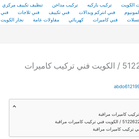
 الكويت
تركيب باركيه
تركيب مداخن
تنظيف تكييف مركزي
مونيوم
فني انتركم وبدالات
فني تكييف
فني ثلاجات
فني 
سلات
فني كاميرات
كهربائي
مقاولات عامة
نجار الكويت
تركيب كاميرات مراقبة / 51226224 / الكويت فني تركيب كاميرات
abdo61219