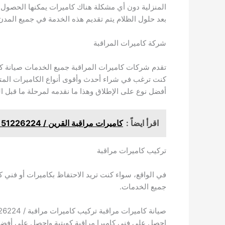
المنزلية دون أي مشكلة هناك كاميرات يمكنها الحصول عل
بعد حلول الظلام يتم تقديم هذه الخدمة في جميع المدن
شركة كاميرات المراقبة
كنت ترغب في شراء أحدث وأقوى أنواع الكاميرات الم
أفضل نوع على الإطلاق وهذا ما نقدمه لمرحلة ما قبل ال
اقرأ ايضاً :
كاميرات مراقبة القرين / 51226224 / شركة تركيب كاميرات مراقبة العدان
تركيب كاميرات مراقبة
في الواقع، سواء كنت تريد الاحتفاظ بكاميرات أو فني ك
جميع الخدمات.
صيانة كاميرات مراقبة تركيب كاميرات مراقبة / 51226224 / الكويت فني تركيب كاميرات مراقبة
احصل على فني كاميرا مراقبة كويتية واحصل على أفضل ا